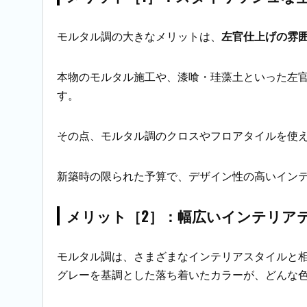
モルタル調の大きなメリットは、
左官仕上げの雰
本物のモルタル施工や、漆喰・珪藻土といった左
す。
その点、モルタル調のクロスやフロアタイルを使
新築時の限られた予算で、デザイン性の高いイン
メリット［2］：幅広いインテリア
モルタル調は、さまざまなインテリアスタイルと
グレーを基調とした落ち着いたカラーが、どんな