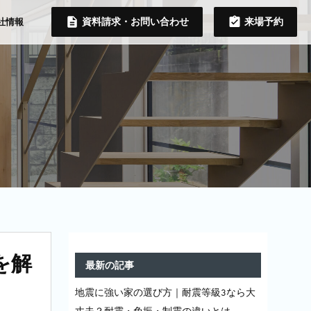
資料請求・お問い合わせ
来場予約
社情報
を解
最新の記事
地震に強い家の選び方｜耐震等級3なら大