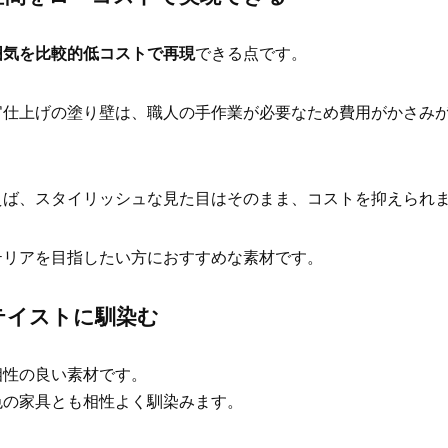
囲気を比較的低コストで再現
できる点です。
官仕上げの塗り壁は、職人の手作業が必要なため費用がかさみ
えば、スタイリッシュな見た目はそのまま、コストを抑えられ
テリアを目指したい方におすすめな素材です。
テイストに馴染む
相性の良い素材です。
色の家具とも相性よく馴染みます。