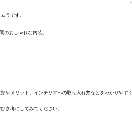
2
メムラです。
ル調のおしゃれな内装。
種類やメリット、インテリアへの取り入れ方などをわかりやす
ぜひ参考にしてみてください。