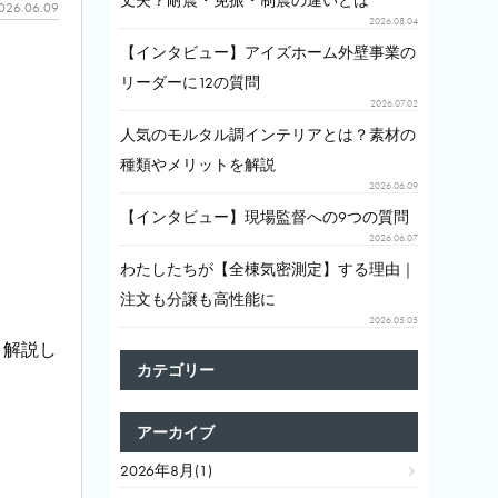
丈夫？耐震・免振・制震の違いとは
026.06.09
2026.08.04
【インタビュー】アイズホーム外壁事業の
リーダーに12の質問
2026.07.02
人気のモルタル調インテリアとは？素材の
種類やメリットを解説
2026.06.09
【インタビュー】現場監督への9つの質問
2026.06.07
わたしたちが【全棟気密測定】する理由｜
注文も分譲も高性能に
2026.05.05
く解説し
カテゴリー
アーカイブ
2026年8月(1)