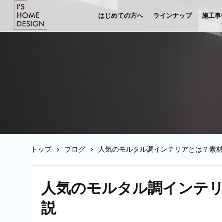
はじめての方へ
ラインナップ
施工事
トップ
ブログ
人気のモルタル調インテリアとは？素
人気のモルタル調インテ
説