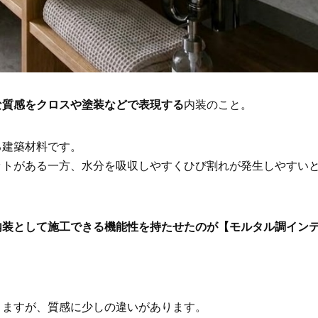
な質感をクロスや塗装などで表現する
内装のこと。
る建築材料です。
ットがある一方、水分を吸収しやすくひび割れが発生しやすい
内装として施工できる機能性を持たせたのが【モルタル調イン
りますが、質感に少しの違いがあります。