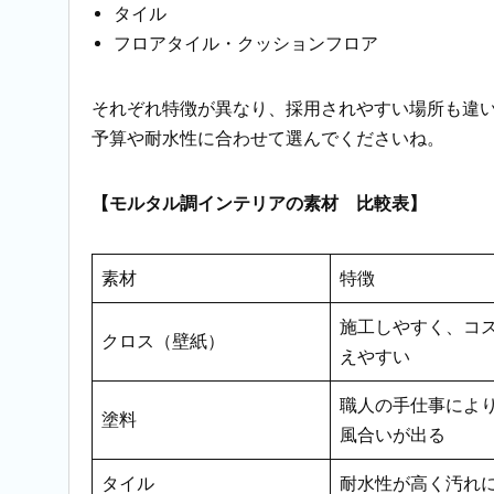
タイル
フロアタイル・クッションフロア
それぞれ特徴が異なり、採用されやすい場所も違
予算や耐水性に合わせて選んでくださいね。
【モルタル調インテリアの素材 比較表】
素材
特徴
施工しやすく、コ
クロス（壁紙）
えやすい
職人の手仕事によ
塗料
風合いが出る
タイル
耐水性が高く汚れ