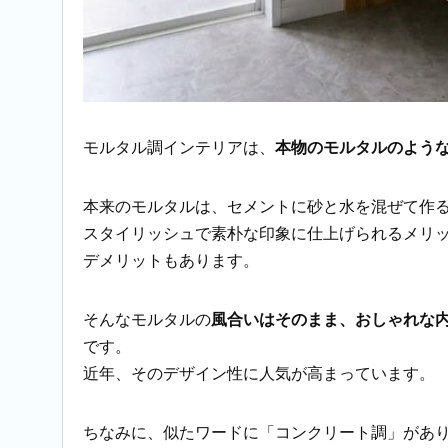
モルタル調インテリアは、
本物のモルタルのよう
本来のモルタルは、セメントに砂と水を混ぜて作
スタイリッシュで素朴な印象に仕上げられるメリ
デメリットもあります。
そんなモルタルの
風合いはそのまま、おしゃれな
です。
近年、そのデザイン性に人気が高まっています。
ちなみに、似たワードに「コンクリート調」があ