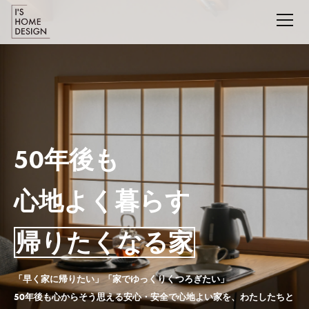
50年後も
心地よく暮らす
帰りたくなる家
「早く家に帰りたい」「家でゆっくりくつろぎたい」
50年後も心からそう思える安心・安全で心地よい家を、わたしたちと