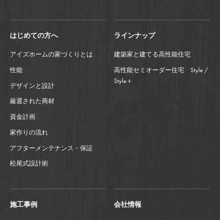
はじめての方へ
ラインナップ
アイズホームの家づくりとは
建築家と建てる高性能住宅
性能
高性能セミオーダー住宅 Style /
Style＋
デザインと設計
厳選された商材
資金計画
家作りの流れ
アフターメンテナンス・保証
松尾式設計術
施工事例
会社情報