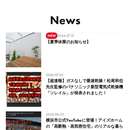
News
NEW
2026.07.31
【夏季休業のお知らせ】
2026.07.02
【超速報】ガスなしで最速乾燥！松尾和也
先生監修のパナソニック新型電気式乾燥機
「ソレイル」が発表されました！
2026.06.22
横浜市公式YouTubeに登場！アイズホーム
の「高断熱・高気密住宅」のリアルな暮ら