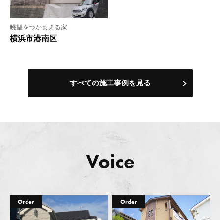
眺望をつかまえる家
横浜市港南区
すべての施工事例を見る
Voice
Order
Order