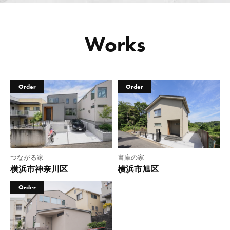
Works
Order
Order
つながる家
書庫の家
横浜市神奈川区
横浜市旭区
Order