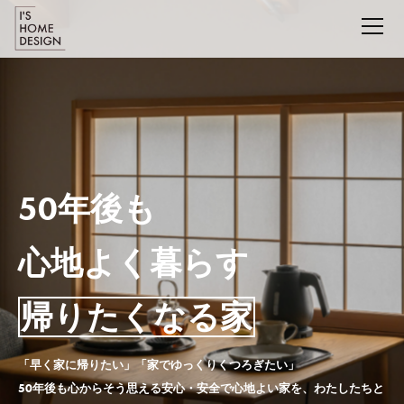
50年後も
心地よく暮らす
帰りたくなる家
「早く家に帰りたい」「家でゆっくりくつろぎたい」
50年後も心からそう思える安心・安全で心地よい家を、わたしたちと