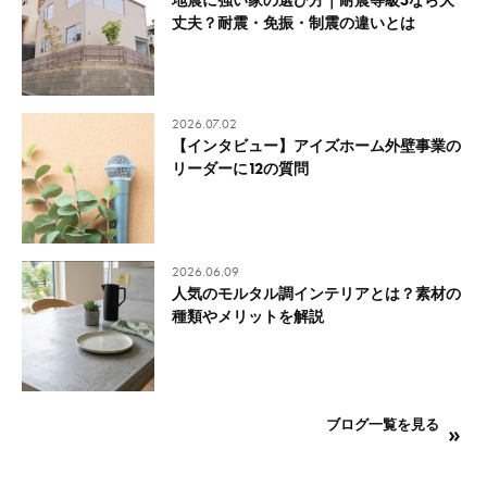
地震に強い家の選び方｜耐震等級3なら大
丈夫？耐震・免振・制震の違いとは
2026.07.02
【インタビュー】アイズホーム外壁事業の
リーダーに12の質問
2026.06.09
人気のモルタル調インテリアとは？素材の
種類やメリットを解説
ブログ一覧を見る