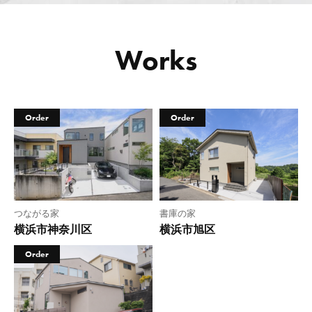
Works
Order
Order
つながる家
書庫の家
横浜市神奈川区
横浜市旭区
Order