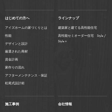
はじめての方へ
ラインナップ
アイズホームの家づくりとは
建築家と建てる高性能住宅
性能
高性能セミオーダー住宅 Style /
Style＋
デザインと設計
厳選された商材
資金計画
家作りの流れ
アフターメンテナンス・保証
松尾式設計術
施工事例
会社情報