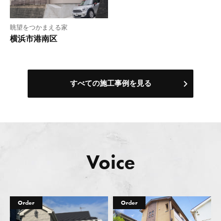
眺望をつかまえる家
横浜市港南区
すべての施工事例を見る
Voice
Order
Order