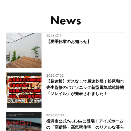
News
2026.07.31
【夏季休業のお知らせ】
2026.07.02
【超速報】ガスなしで最速乾燥！松尾和也
先生監修のパナソニック新型電気式乾燥機
「ソレイル」が発表されました！
2026.06.22
横浜市公式YouTubeに登場！アイズホーム
の「高断熱・高気密住宅」のリアルな暮ら