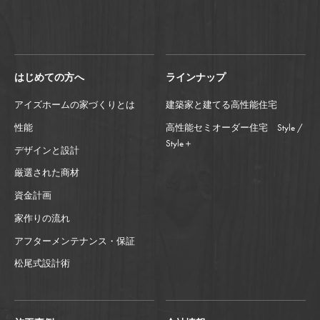
はじめての方へ
ラインナップ
アイズホームの家づくりとは
建築家と建てる高性能住宅
性能
高性能セミオーダー住宅 Style /
Style＋
デザインと設計
厳選された商材
資金計画
家作りの流れ
アフターメンテナンス・保証
松尾式設計術