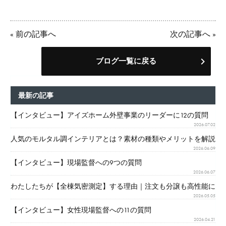
«
前の記事へ
次の記事へ
»
ブログ一覧に戻る
最新の記事
【インタビュー】アイズホーム外壁事業のリーダーに12の質問
2026.07.02
人気のモルタル調インテリアとは？素材の種類やメリットを解説
2026.06.09
【インタビュー】現場監督への9つの質問
2026.06.07
わたしたちが【全棟気密測定】する理由｜注文も分譲も高性能に
2026.05.05
【インタビュー】女性現場監督への11の質問
2026.04.21