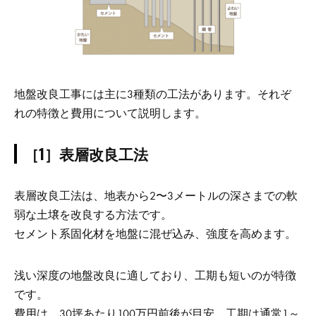
地盤改良工事には主に3種類の工法があります。それぞ
れの特徴と費用について説明します。
［1］表層改良工法
表層改良工法は、地表から2〜3メートルの深さまでの軟
弱な土壌を改良する方法です。
セメント系固化材を地盤に混ぜ込み、強度を高めます。
浅い深度の地盤改良に適しており、工期も短いのが特徴
です。
費用は、30坪あたり100万円前後が目安。工期は通常1～