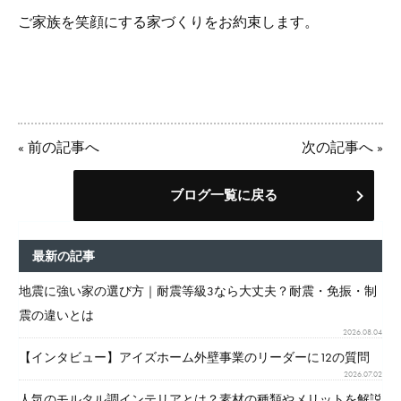
ご家族を笑顔にする家づくりをお約束します。
«
前の記事へ
次の記事へ
»
ブログ一覧に戻る
最新の記事
地震に強い家の選び方｜耐震等級3なら大丈夫？耐震・免振・制
震の違いとは
2026.08.04
【インタビュー】アイズホーム外壁事業のリーダーに12の質問
2026.07.02
人気のモルタル調インテリアとは？素材の種類やメリットを解説