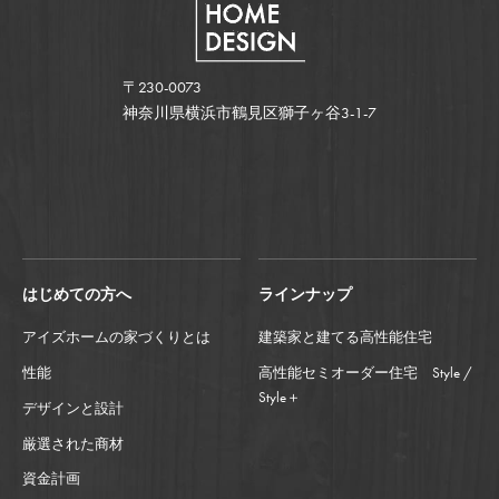
〒230-0073
神奈川県横浜市鶴見区獅子ヶ谷3-1-7
はじめての方へ
ラインナップ
アイズホームの家づくりとは
建築家と建てる高性能住宅
性能
高性能セミオーダー住宅 Style /
Style＋
デザインと設計
厳選された商材
資金計画