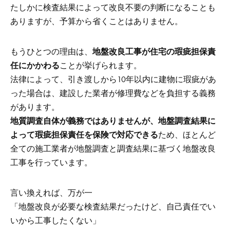
たしかに検査結果によって改良不要の判断になることも
ありますが、予算から省くことはありません。
もうひとつの理由は、
地盤改良工事が住宅の瑕疵担保責
任にかかわる
ことが挙げられます。
法律によって、引き渡しから10年以内に建物に瑕疵があ
った場合は、建設した業者が修理費などを負担する義務
があります。
地質調査自体が義務ではありませんが、地盤調査結果に
よって瑕疵担保責任を保険で対応できる
ため、ほとんど
全ての施工業者が地盤調査と調査結果に基づく地盤改良
工事を行っています。
言い換えれば、万が一
「地盤改良が必要な検査結果だったけど、自己責任でい
いから工事したくない」