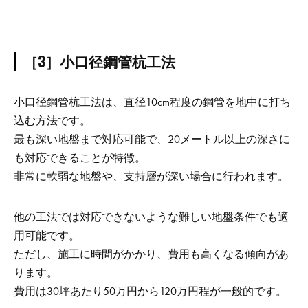
［3］小口径鋼管杭工法
小口径鋼管杭工法は、直径10cm程度の鋼管を地中に打ち
込む方法です。
最も深い地盤まで対応可能で、20メートル以上の深さに
も対応できることが特徴。
非常に軟弱な地盤や、支持層が深い場合に行われます。
他の工法では対応できないような難しい地盤条件でも適
用可能です。
ただし、施工に時間がかかり、費用も高くなる傾向があ
ります。
費用は30坪あたり50万円から120万円程が一般的です。