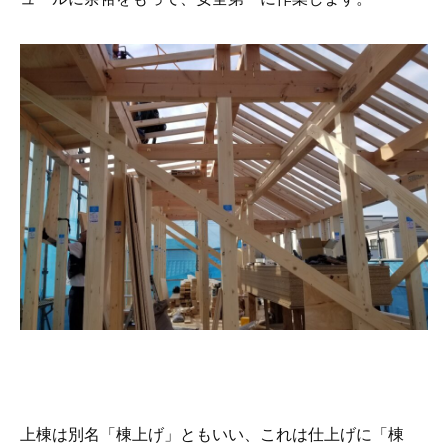
上棟は別名「棟上げ」ともいい、これは仕上げに「棟