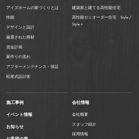
アイズホームの家づくりとは
建築家と建てる高性能住宅
性能
高性能セミオーダー住宅 Style /
Style＋
デザインと設計
厳選された商材
資金計画
家作りの流れ
アフターメンテナンス・保証
松尾式設計術
施工事例
会社情報
イベント情報
会社概要
スタッフ紹介
お知らせ
採用情報
お客様の声