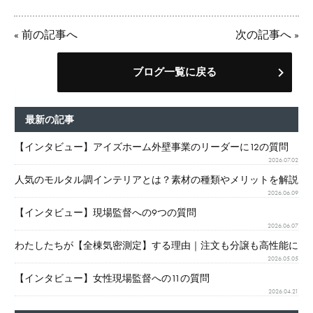
«
前の記事へ
次の記事へ
»
ブログ一覧に戻る
最新の記事
【インタビュー】アイズホーム外壁事業のリーダーに12の質問
2026.07.02
人気のモルタル調インテリアとは？素材の種類やメリットを解説
2026.06.09
【インタビュー】現場監督への9つの質問
2026.06.07
わたしたちが【全棟気密測定】する理由｜注文も分譲も高性能に
2026.05.05
【インタビュー】女性現場監督への11の質問
2026.04.21