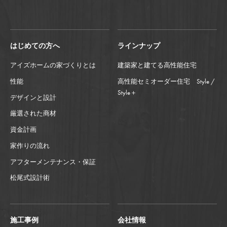
はじめての方へ
ラインナップ
アイズホームの家づくりとは
建築家と建てる高性能住宅
性能
高性能セミオーダー住宅 Style /
Style＋
デザインと設計
厳選された商材
資金計画
家作りの流れ
アフターメンテナンス・保証
松尾式設計術
施工事例
会社情報