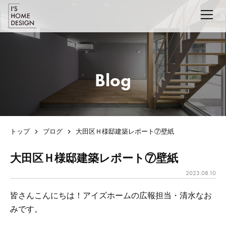
Blog
トップ
ブログ
大田区Ｈ様邸建築レポート⑦壁紙
大田区Ｈ様邸建築レポート⑦壁紙
2023.08.10
皆さんこんにちは！アイズホームの広報担当・清水なお
みです。