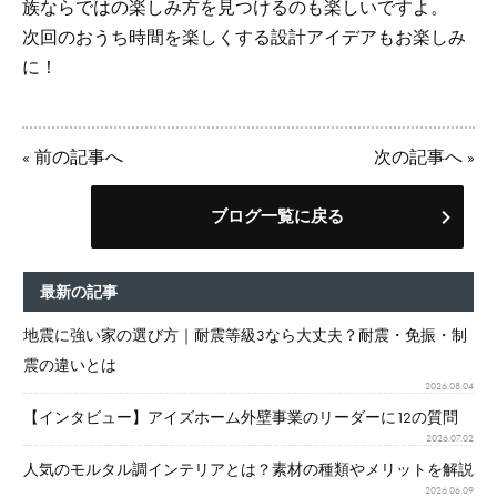
族ならではの楽しみ方を見つけるのも楽しいですよ。
次回のおうち時間を楽しくする設計アイデアもお楽しみ
に！
«
前の記事へ
次の記事へ
»
ブログ一覧に戻る
最新の記事
地震に強い家の選び方｜耐震等級3なら大丈夫？耐震・免振・制
震の違いとは
2026.08.04
【インタビュー】アイズホーム外壁事業のリーダーに12の質問
2026.07.02
人気のモルタル調インテリアとは？素材の種類やメリットを解説
2026.06.09