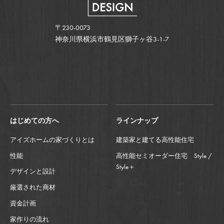
〒230-0073
神奈川県横浜市鶴見区獅子ヶ谷3-1-7
はじめての方へ
ラインナップ
アイズホームの家づくりとは
建築家と建てる高性能住宅
性能
高性能セミオーダー住宅 Style /
Style＋
デザインと設計
厳選された商材
資金計画
家作りの流れ