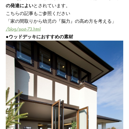
の発達によい
とされています。
こちらの記事もご参照ください
「家の間取りから幼児の『脳力』の高め方を考える」
/blog/post-73.html
●
ウッドデッキにおすすめの素材