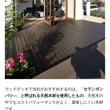
ウッドデッキで当社がおすすめするのは、「
セランガン
バツ―
」
と呼ばれる天然木材を使用したもの
。天然木の
中でもコストパフォーマンスがよく、腐食しにくい木材
です。