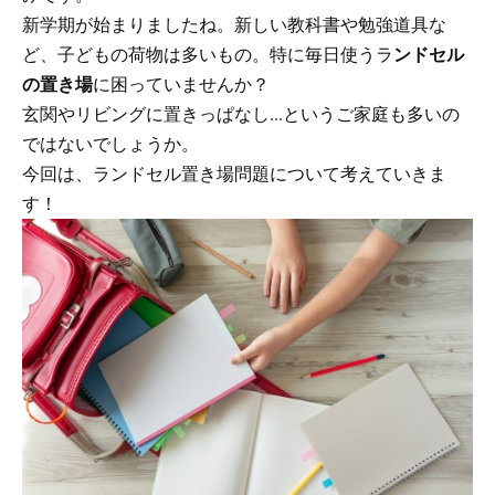
新学期が始まりましたね。新しい教科書や勉強道具な
ど、子どもの荷物は多いもの。特に毎日使うラ
ンドセル
の置き場
に困っていませんか？
玄関やリビングに置きっぱなし…というご家庭も多いの
ではないでしょうか。
今回は、ランドセル置き場問題について考えていきま
す！