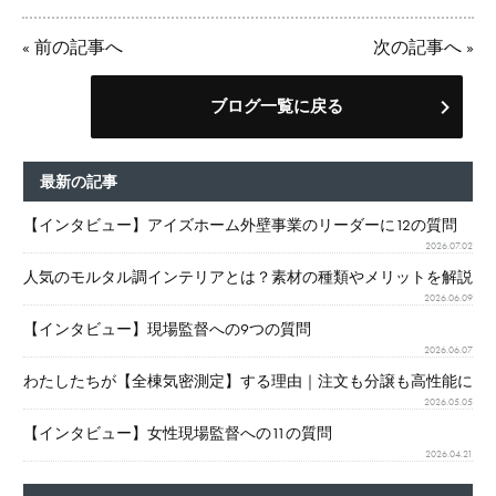
«
前の記事へ
次の記事へ
»
ブログ一覧に戻る
最新の記事
【インタビュー】アイズホーム外壁事業のリーダーに12の質問
2026.07.02
人気のモルタル調インテリアとは？素材の種類やメリットを解説
2026.06.09
【インタビュー】現場監督への9つの質問
2026.06.07
わたしたちが【全棟気密測定】する理由｜注文も分譲も高性能に
2026.05.05
【インタビュー】女性現場監督への11の質問
2026.04.21