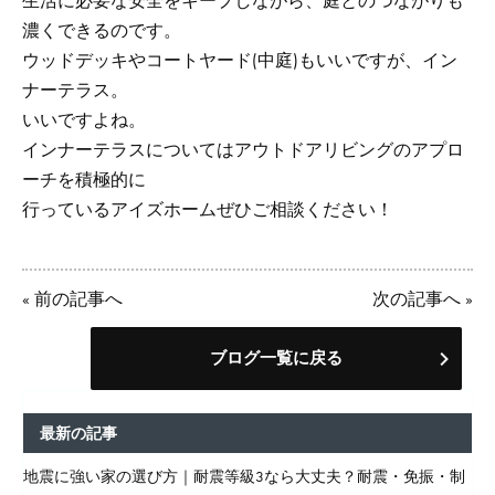
生活に必要な安全をキープしながら、庭とのつながりも
濃くできるのです。
ウッドデッキやコートヤード(中庭)もいいですが、イン
ナーテラス。
いいですよね。
インナーテラスについてはアウトドアリビングのアプロ
ーチを積極的に
行っているアイズホームぜひご相談ください！
«
前の記事へ
次の記事へ
»
ブログ一覧に戻る
最新の記事
地震に強い家の選び方｜耐震等級3なら大丈夫？耐震・免振・制