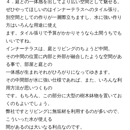
４．庭との一体感を出してより広い空間として魅せる。
ぜひやってほしいのはインナーテラスへのタイル張り。
別空間としての作りが一層際立ちますし、水に強い作り
方はいろんな用途に使え
ます。タイル張りで予算がかかりそうなら土間うちでも
いいですね。
インナーテラスは、庭とリビングのちょうど中間。
その中間の位置に内部と外部が融合したような空間があ
る事で、部屋と庭との
一体感が生まれそれがひろがりになってゆきます。
その中間部が水に強い仕様であれば、また、いろんな利
用方法が思いつくもの
です。もちろん、この部分に大型の樹木鉢物を置いてお
くのもよいでしょう。
弊社ですとリビングに無垢材を利用するのが多いので、
こういった水が使える
間があるのは大いなる利点なのです。