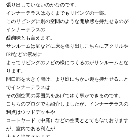
張り出していないのかなのです。
インナーテラスはあくまでもリビングの一部。
このリビングに別の空間のような開放感を持たせるのが
インナーテラスの
醍醐味とも言えます。
サンルームは庭などに床を張り出しこちらにアクリルや
FRPなどの素材に
よってリビングのノビの様につくるのがサンルームとな
ります。
開口部を大きく開け、より庭にちかい趣を持たせること
でインナーテラスは
その別空間の雰囲気をあげてゆく事ができるのです。
こちらのブログでも紹介しましたが、インナーテラスの
利点はウッドデッキや
コートヤード（中庭）などの空間ととても似ております
が、室内である利点が
大きく追加されます。