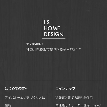
〒230-0073
神奈川県横浜市鶴見区獅子ヶ谷3-1-7
はじめての方へ
ラインナップ
アイズホームの家づくりとは
建築家と建てる高性能住宅
性能
高性能セミオーダー住宅 Style /