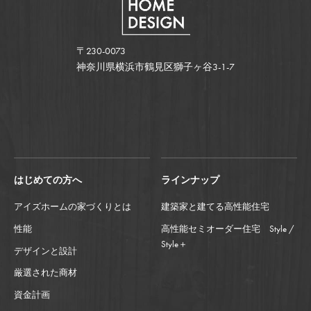
〒230-0073
神奈川県横浜市鶴見区獅子ヶ谷3-1-7
はじめての方へ
ラインナップ
アイズホームの家づくりとは
建築家と建てる高性能住宅
性能
高性能セミオーダー住宅 Style /
Style＋
デザインと設計
厳選された商材
資金計画