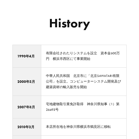
History
有限会社さわたりシステムを設立 資本金600万
1990年4月
円 横浜市西区にて事業開始
中華人民共和国 北京市に「北京SAWATARI有限
2000年5月
公司」を設立。コンピューターシステム開発及び
建築資材の輸入販売を開始
宅地建物取引業免許取得 神奈川県知事（1）第
2007年8月
26493号
2010年2月
本店所在地を神奈川県横浜市鶴見区に移転