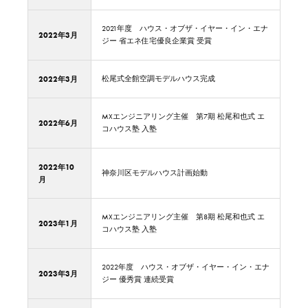
2021年度 ハウス・オブザ・イヤー・イン・エナ
2022年3月
ジー 省エネ住宅優良企業賞 受賞
2022年3月
松尾式全館空調モデルハウス完成
MXエンジニアリング主催 第7期 松尾和也式 エ
2022年6月
コハウス塾 入塾
2022年10
神奈川区モデルハウス計画始動
月
MXエンジニアリング主催 第8期 松尾和也式 エ
2023年1月
コハウス塾 入塾
2022年度 ハウス・オブザ・イヤー・イン・エナ
2023年3月
ジー 優秀賞 連続受賞