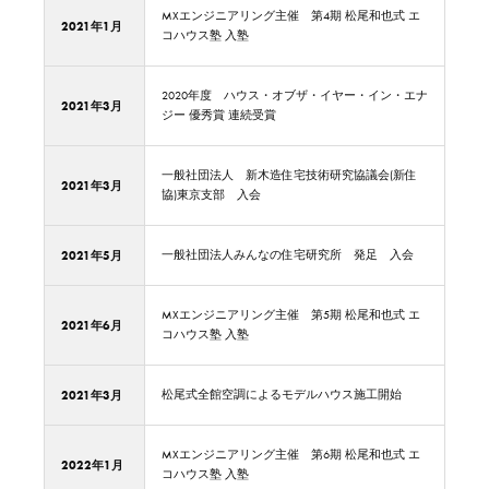
MXエンジニアリング主催 第4期 松尾和也式 エ
2021年1月
コハウス塾 入塾
2020年度 ハウス・オブザ・イヤー・イン・エナ
2021年3月
ジー 優秀賞 連続受賞
一般社団法人 新木造住宅技術研究協議会(新住
2021年3月
協)東京支部 入会
2021年5月
一般社団法人みんなの住宅研究所 発足 入会
MXエンジニアリング主催 第5期 松尾和也式 エ
2021年6月
コハウス塾 入塾
2021年3月
松尾式全館空調によるモデルハウス施工開始
MXエンジニアリング主催 第6期 松尾和也式 エ
2022年1月
コハウス塾 入塾