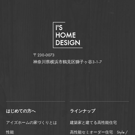
〒230-0073
神奈川県横浜市鶴見区獅子ヶ谷3-1-7
はじめての方へ
ラインナップ
アイズホームの家づくりとは
建築家と建てる高性能住宅
性能
高性能セミオーダー住宅 Style /