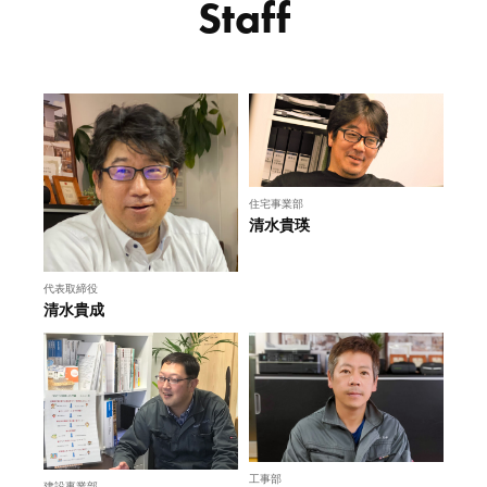
Staff
住宅事業部
清水貴瑛
代表取締役
清水貴成
工事部
建設事業部