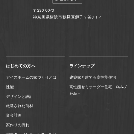
〒230-0073
神奈川県横浜市鶴見区獅子ヶ谷3-1-7
はじめての方へ
ラインナップ
アイズホームの家づくりとは
建築家と建てる高性能住宅
性能
高性能セミオーダー住宅 Style /
Style＋
デザインと設計
厳選された商材
資金計画
家作りの流れ