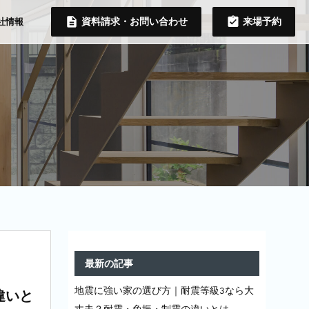
資料請求・お問い合わせ
来場予約
社情報
最新の記事
地震に強い家の選び方｜耐震等級3なら大
違いと