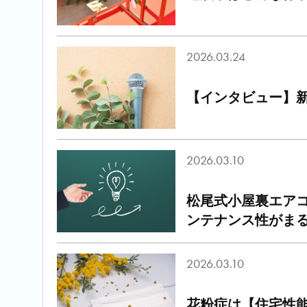
2026.03.24
【インタビュー】新
2026.03.10
松尾式小屋裏エア
ンテナンス性がま
2026.03.10
花粉症は【住宅性