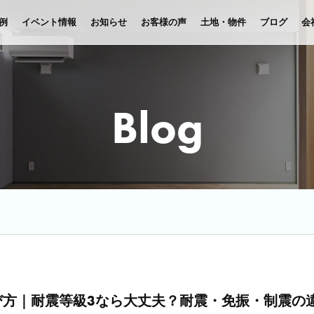
例
イベント情報
お知らせ
お客様の声
土地・物件
ブログ
会
Blog
び方｜耐震等級3なら大丈夫？耐震・免振・制震の