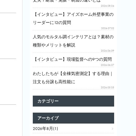
丈夫？耐震・免振・制震の違いとは
2026.08.04
【インタビュー】アイズホーム外壁事業の
リーダーに12の質問
2026.07.02
人気のモルタル調インテリアとは？素材の
種類やメリットを解説
2026.06.09
【インタビュー】現場監督への9つの質問
2026.06.07
わたしたちが【全棟気密測定】する理由｜
注文も分譲も高性能に
2026.05.05
カテゴリー
アーカイブ
2026年8月(1)