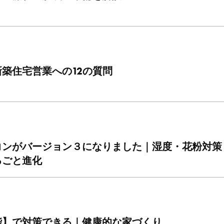
築住宅営業への12の質問
コンがバージョン３になりました｜湿度・花粉対策
るごと進化
能】で対策できる｜健康的な家づくり