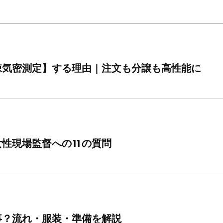
棟気密測定】する理由｜注文も分譲も高性能に
性現場監督への11の質問
事？流れ・服装・準備を解説