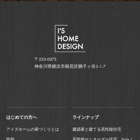
〒230-0073
神奈川県横浜市鶴見区獅子ヶ谷3-1-7
はじめての方へ
ラインナップ
アイズホームの家づくりとは
建築家と建てる高性能住宅
性能
高性能セミオーダー住宅 Style /