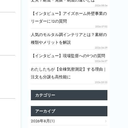
丈夫？耐震・免振・制震の違いとは
2026.08.04
【インタビュー】アイズホーム外壁事業の
リーダーに12の質問
2026.07.02
人気のモルタル調インテリアとは？素材の
種類やメリットを解説
2026.06.09
【インタビュー】現場監督への9つの質問
2026.06.07
わたしたちが【全棟気密測定】する理由｜
注文も分譲も高性能に
2026.05.05
カテゴリー
アーカイブ
2026年8月(1)