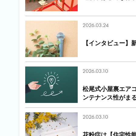
2026.03.24
【インタビュー】新
2026.03.10
松尾式小屋裏エア
ンテナンス性がま
2026.03.10
花粉症は【住宅性