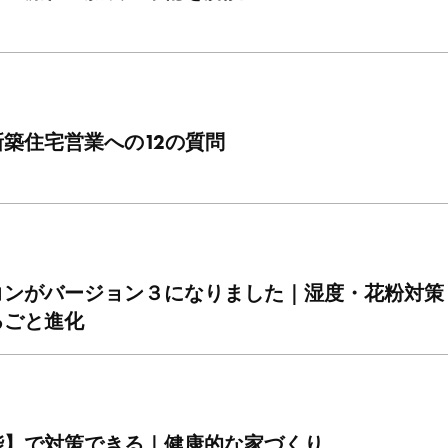
築住宅営業への12の質問
コンがバージョン３になりました｜湿度・花粉対策
るごと進化
能】で対策できる｜健康的な家づくり