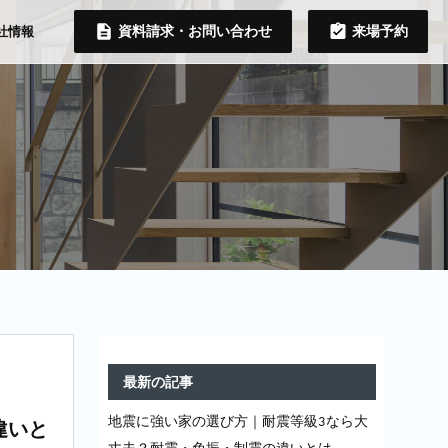
資料請求・お問い合わせ
来場予約
社情報
最新の記事
地震に強い家の選び方｜耐震等級3なら大
違いと