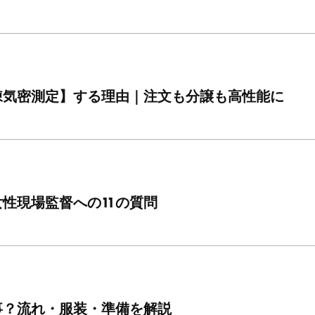
棟気密測定】する理由｜注文も分譲も高性能に
性現場監督への11の質問
事？流れ・服装・準備を解説