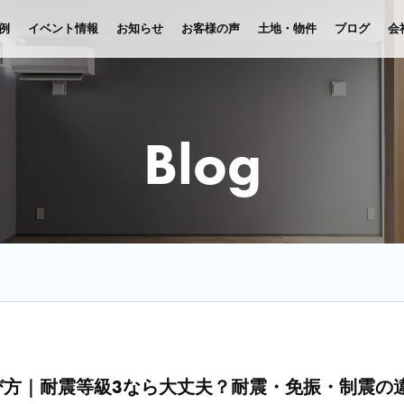
例
イベント情報
お知らせ
お客様の声
土地・物件
ブログ
会
Blog
び方｜耐震等級3なら大丈夫？耐震・免振・制震の