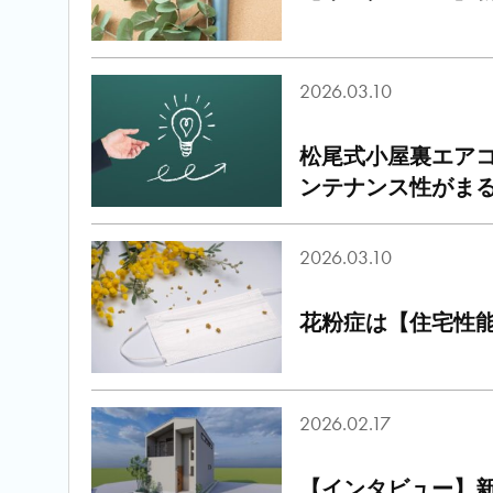
2026.03.10
松尾式小屋裏エア
ンテナンス性がま
2026.03.10
花粉症は【住宅性
2026.02.17
【インタビュー】