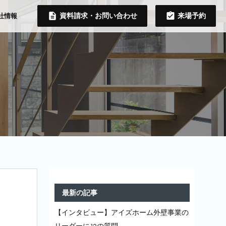
資料請求・お問い合わせ
来場予約
社情報
最新の記事
【インタビュー】アイズホーム外壁事業の