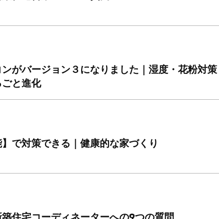
コンがバージョン３になりました｜湿度・花粉対策
るごと進化
能】で対策できる｜健康的な家づくり
新築住宅コーディネーターへの9つの質問