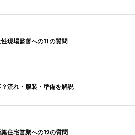
性現場監督への11の質問
事？流れ・服装・準備を解説
築住宅営業への12の質問