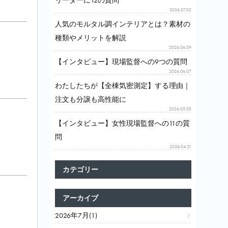
リーダーに12の質問
2026.07.02
人気のモルタル調インテリアとは？素材の
種類やメリットを解説
2026.06.09
【インタビュー】現場監督への9つの質問
2026.06.07
わたしたちが【全棟気密測定】する理由｜
注文も分譲も高性能に
2026.05.05
【インタビュー】女性現場監督への11の質
問
2026.04.21
カテゴリー
アーカイブ
2026年7月(1)