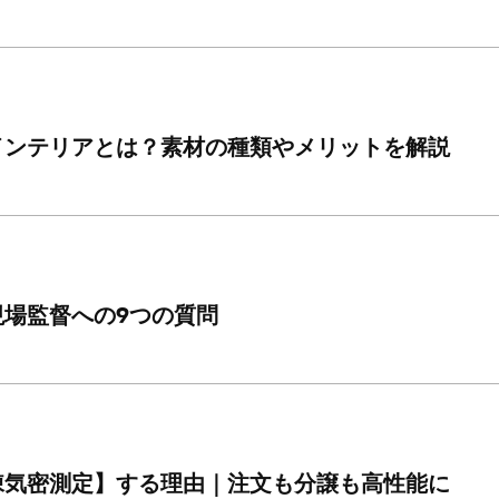
インテリアとは？素材の種類やメリットを解説
現場監督への9つの質問
棟気密測定】する理由｜注文も分譲も高性能に