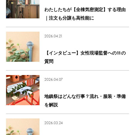
わたしたちが【全棟気密測定】する理由
｜注文も分譲も高性能に
2026.04.21
【インタビュー】女性現場監督への11の
質問
2026.04.07
地鎮祭はどんな行事？流れ・服装・準備
を解説
2026.03.24