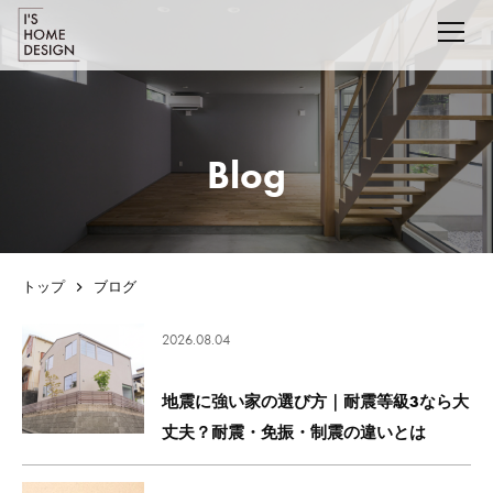
Blog
トップ
ブログ
2026.08.04
地震に強い家の選び方｜耐震等級3なら大
丈夫？耐震・免振・制震の違いとは