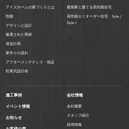
アイズホームの家づくりとは
建築家と建てる高性能住宅
性能
高性能セミオーダー住宅 Style /
Style＋
デザインと設計
厳選された商材
資金計画
家作りの流れ
アフターメンテナンス・保証
松尾式設計術
施工事例
会社情報
イベント情報
会社概要
スタッフ紹介
お知らせ
採用情報
お客様の声