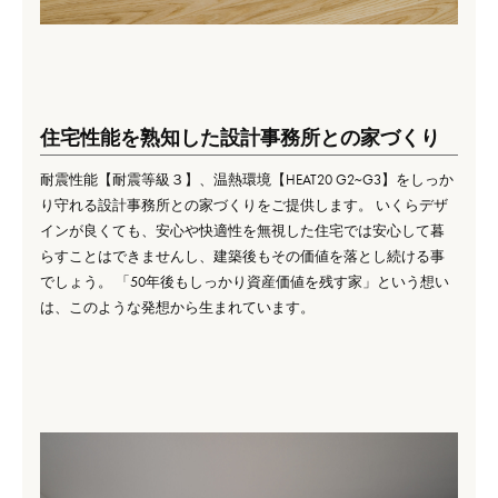
住宅性能を熟知した設計事務所との家づくり
耐震性能【耐震等級３】、温熱環境【HEAT20 G2~G3】をしっか
り守れる設計事務所との家づくりをご提供します。 いくらデザ
インが良くても、安心や快適性を無視した住宅では安心して暮
らすことはできませんし、建築後もその価値を落とし続ける事
でしょう。 「50年後もしっかり資産価値を残す家」という想い
は、このような発想から生まれています。