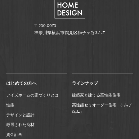
〒230-0073
神奈川県横浜市鶴見区獅子ヶ谷3-1-7
はじめての方へ
ラインナップ
アイズホームの家づくりとは
建築家と建てる高性能住宅
性能
高性能セミオーダー住宅 Style /
Style＋
デザインと設計
厳選された商材
資金計画