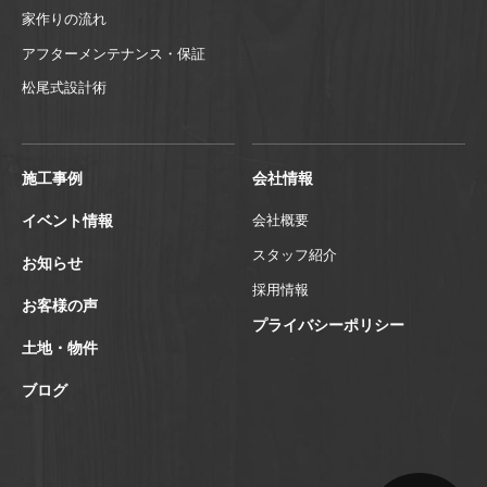
家作りの流れ
アフターメンテナンス・保証
松尾式設計術
施工事例
会社情報
イベント情報
会社概要
スタッフ紹介
お知らせ
採用情報
お客様の声
プライバシーポリシー
土地・物件
ブログ