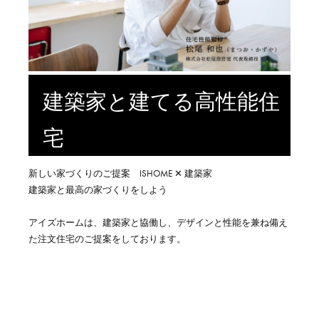
建築家と建てる高性能住
宅
新しい家づくりのご提案 ISHOME ✕ 建築家
建築家と最高の家づくりをしよう
アイズホームは、建築家と協働し、デザインと性能を兼ね備え
た注文住宅のご提案をしております。