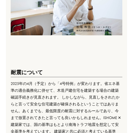
耐震について
2025年の4月（予定）から「4号特例」が変わります。省エネ基
準の適合義務化に併せて、木造戸建住宅を建築する場合の建築
確認手続きが見直されます。 しかしながら、見直しをされたか
らと言って安全な住宅建築が確保されるということではありま
せん。あくまでも、最低限度の耐震に対するルールであり、今
まで放置されてきたと言っても良いかもしれません。ISHOME ✕
建築家では、国の基準はもとより南海トラフ地震を想定して安
全基準を考えています。 建築家と共に必須と考えている基準