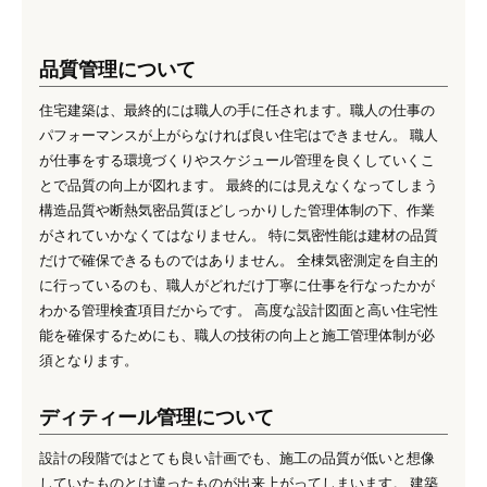
品質管理について
住宅建築は、最終的には職人の手に任されます。職人の仕事の
パフォーマンスが上がらなければ良い住宅はできません。 職人
が仕事をする環境づくりやスケジュール管理を良くしていくこ
とで品質の向上が図れます。 最終的には見えなくなってしまう
構造品質や断熱気密品質ほどしっかりした管理体制の下、作業
がされていかなくてはなりません。 特に気密性能は建材の品質
だけで確保できるものではありません。 全棟気密測定を自主的
に行っているのも、職人がどれだけ丁寧に仕事を行なったかが
わかる管理検査項目だからです。 高度な設計図面と高い住宅性
能を確保するためにも、職人の技術の向上と施工管理体制が必
須となります。
ディティール管理について
設計の段階ではとても良い計画でも、施工の品質が低いと想像
していたものとは違ったものが出来上がってしまいます。 建築