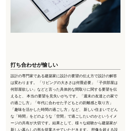
打ち合わせが愉しい
設計の専門家である建築家に設計の要望の伝え方で設計の解答
は変わります。 「リビングの大きさは何畳必要」「子供部屋は
何部屋欲しい」などと言った具体的な間取りに関する要望を伝
えると、 本当の要望を見失いがちです。「週末の友達との家で
の過ごし方」「年代に合わせた子どもとの距離感と取り方」
「趣味を活かした時間の過ごし方」など、 新しい住まいでどん
な「時間」をどのような「空間」で過ごしたいのかというイメ
ージの共有が大切です。結果として、様々な経験から建築家が
新しい暮らしの形を提案させていただきます。 想像を超える設