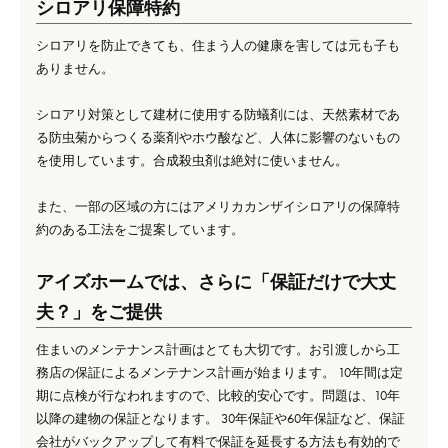
シロアリ保障特約
シロアリを防止できても、住まう人の健康を害しては元も子も
ありません。
シロアリ対策として建材に使用する防蟻剤には、天然素材であ
る防虫菊からつくる薬剤やホウ酸など、人体に影響のないもの
を使用しています。合成殺虫剤は絶対に使いません。
また、一部の区域の方にはアメリカカンザイシロアリの保障特
約のある工法をご提案しています。
アイズホームでは、さらに「保証だけで大丈
夫？」をご提供
住まいのメンテナンス計画はとても大切です。お引渡しから工
務店の保証によるメンテナンス計画が始まります。 10年間は定
期に点検が行なわれますので、比較的安心です。問題は、10年
以降の建物の保証となります。 30年保証や60年保証など、保証
会社がバックアップして有料で保証を延長する方法も有効的で