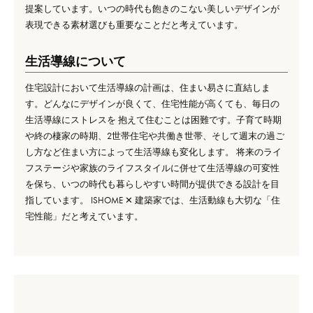
提案しています。いつの時代も飽きのこない美しいデザインが
表現できる素材選びも重要なことだと考えています。
生活導線について
住宅設計において生活導線の計画は、住まい易さに直結しま
す。どんなにデザインが良くて、住宅性能が高くても、毎日の
生活導線にストレスを 抱えて住むことは困難です。子育て時期
や終の棲家の時期、2世帯住宅や共働き世帯、そして週末の過ご
し方など住まい方によって生活導線も変化します。 将来のライ
フステージや家族のライフスタイルに併せて生活導線の可変性
を保ち、いつの時代も暮らしやすい時間が提供できる設計を目
指しています。 ISHOME ✕ 建築家では、生活動線も大切な「住
宅性能」だと考えています。