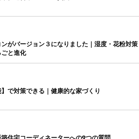
コンがバージョン３になりました｜湿度・花粉対策
るごと進化
能】で対策できる｜健康的な家づくり
新築住宅コーディネーターへの9つの質問