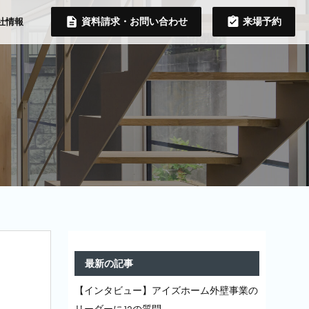
資料請求・お問い合わせ
来場予約
社情報
最新の記事
【インタビュー】アイズホーム外壁事業の