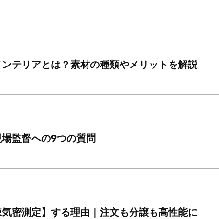
インテリアとは？素材の種類やメリットを解説
現場監督への9つの質問
棟気密測定】する理由｜注文も分譲も高性能に