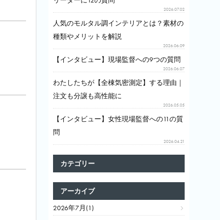
リーダーに12の質問
2026.07.02
人気のモルタル調インテリアとは？素材の
種類やメリットを解説
2026.06.09
【インタビュー】現場監督への9つの質問
2026.06.07
わたしたちが【全棟気密測定】する理由｜
注文も分譲も高性能に
2026.05.05
【インタビュー】女性現場監督への11の質
問
2026.04.21
カテゴリー
アーカイブ
2026年7月(1)