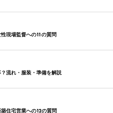
性現場監督への11の質問
事？流れ・服装・準備を解説
築住宅営業への12の質問