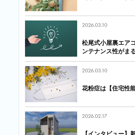
2026.03.10
松尾式小屋裏エア
ンテナンス性がま
2026.03.10
花粉症は【住宅性
2026.02.17
【インタビュー】