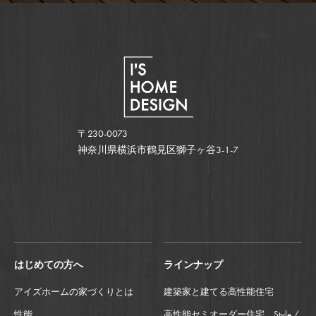
〒230-0073
神奈川県横浜市鶴見区獅子ヶ谷3-1-7
はじめての方へ
ラインナップ
アイズホームの家づくりとは
建築家と建てる高性能住宅
性能
高性能セミオーダー住宅 Style /