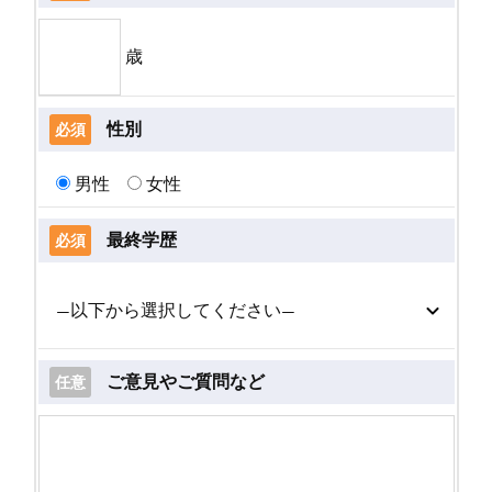
歳
性別
必須
男性
女性
最終学歴
必須
ご意見やご質問など
任意