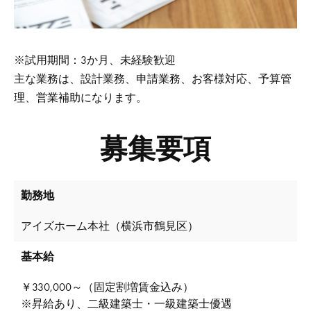
※試用期間：3か月、未経験歓迎
主な業務は、設計業務、申請業務、お客様対応、予算管
理、営業補助になります。
募集要項
勤務地
アイズホーム本社（横浜市鶴見区）
基本給
￥330,000～（固定割増賃金込み）
※昇給あり、二級建築士・一級建築士優遇