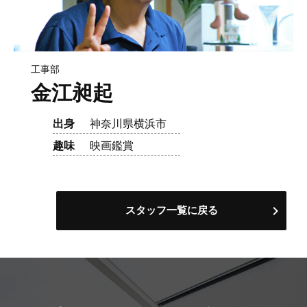
工事部
金江昶起
出身
神奈川県横浜市
趣味
映画鑑賞
スタッフ一覧に戻る