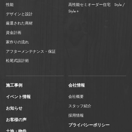
性能
高性能セミオーダー住宅 Style /
Style＋
デザインと設計
厳選された商材
資金計画
家作りの流れ
アフターメンテナンス・保証
松尾式設計術
施工事例
会社情報
イベント情報
会社概要
スタッフ紹介
お知らせ
採用情報
お客様の声
プライバシーポリシー
土地・物件