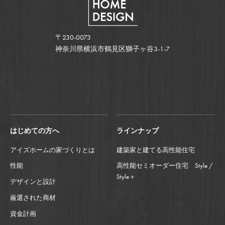
〒230-0073
神奈川県横浜市鶴見区獅子ヶ谷3-1-7
はじめての方へ
ラインナップ
アイズホームの家づくりとは
建築家と建てる高性能住宅
性能
高性能セミオーダー住宅 Style /
Style＋
デザインと設計
厳選された商材
資金計画