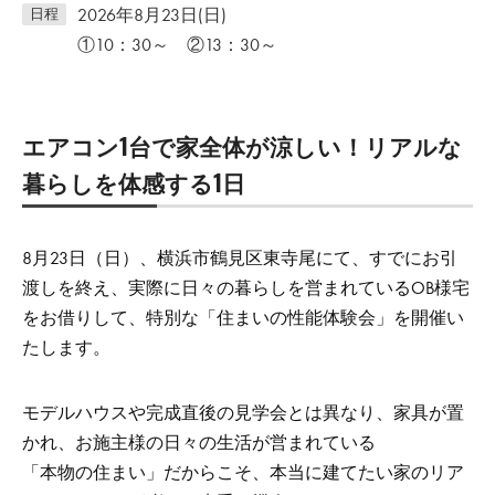
2026年8月23日(日)
日程
①10：30～ ②13：30～
エアコン1台で家全体が涼しい！リアルな
暮らしを体感する1日
8月23日（日）、横浜市鶴見区東寺尾にて、すでにお引
渡しを終え、実際に日々の暮らしを営まれているOB様宅
をお借りして、特別な「住まいの性能体験会」を開催い
たします。
モデルハウスや完成直後の見学会とは異なり、家具が置
かれ、お施主様の日々の生活が営まれている
「本物の住まい」だからこそ、本当に建てたい家のリア