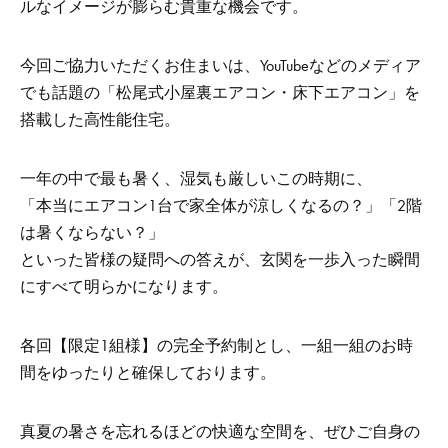
ルなイメージが膨らむ貴重な機会です。
今回ご協力いただくお住まいは、YouTubeなどのメディア
でも話題の「松尾式小屋裏エアコン・床下エアコン」を
搭載した高性能住宅。
一年の中で最も暑く、湿気も厳しいこの時期に、
「本当にエアコン1台で家全体が涼しくなるの？」「2階
は暑くならない？」
といった皆様の疑問への答えが、玄関を一歩入った瞬間
にすべて明らかになります。
各回【限定1組様】の完全予約制とし、一組一組のお時
間をゆったりと確保しております。
真夏の暑さを忘れるほどの快適な空間を、ぜひご自身の