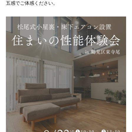
五感でご体感ください。