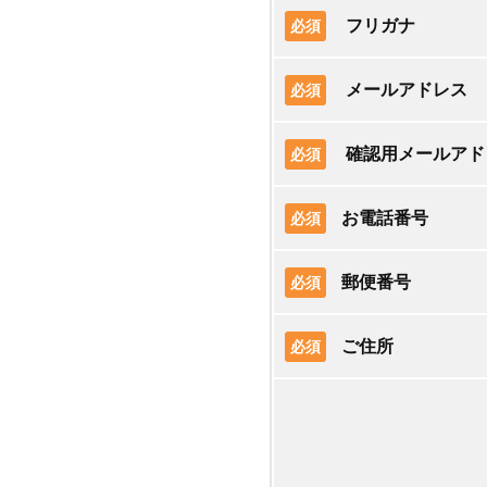
フリガナ
必須
メールアドレス
必須
確認用メールアド
必須
お電話番号
必須
郵便番号
必須
ご住所
必須