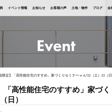
例
イベント情報
お知らせ
お客様の声
土地・物件
ブログ
会
Event
組限定】「高性能住宅のすすめ」家づくりセミナー in 4/22（土）23（
】「高性能住宅のすすめ」家づくり
3（日）