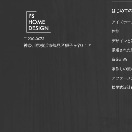
はじめて
アイズホー
性能
〒230-0073
デザインと
神奈川県横浜市鶴見区獅子ヶ谷3-1-7
厳選された
資金計画
家作りの流
アフターメ
松尾式設計