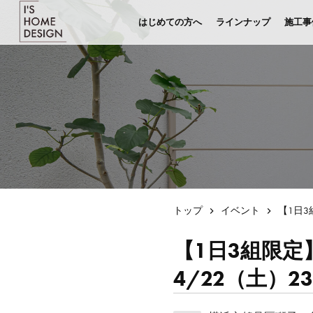
はじめての方へ
ラインナップ
施工事
トップ
イベント
【1日3
【1日3組限定
4/22（土）2