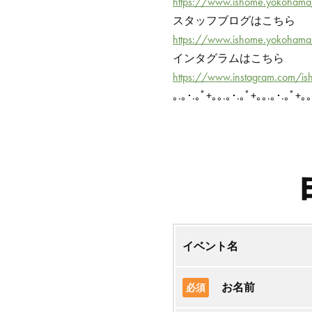
https://www.ishome.yokoham
スタッフブログはこちら
https://www.ishome.yokohama
インタグラムはこちら
https://www.instagram.com/i
｡.｡･.｡ﾟ+｡｡.｡･.｡ﾟ+｡｡.｡･.｡ﾟ+｡｡
イベント名
お名前
必須