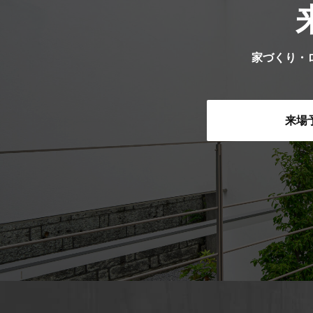
家づくり・
来場