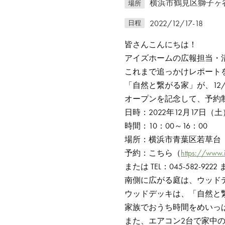
横浜市鶴見区獅子ヶ谷3
場所
2022/12/17-18
日程
皆さんこんにちは！
アイズホームの広報担当・
これまで追っかけレポート
「自然と繋がる家」が、12
オープンを記念して、予約
日時：2022年12月17日
時間：10：00～16：00
場所：横浜市青葉区若草台
予約：こちら（
https://www.
または TEL：045-582-9
南側に広がる庭は、ウッド
ウッドデッキは、「自然と
家族でおうち時間をめいっ
また、エアコン2台で家中