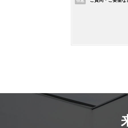
ご質問・ご要望な
任意