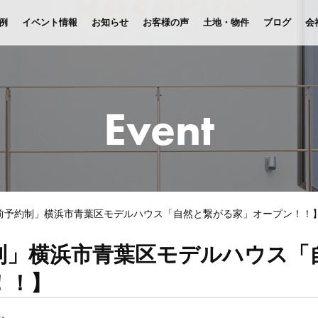
例
イベント情報
お知らせ
お客様の声
土地・物件
ブログ
会
Event
前予約制」横浜市青葉区モデルハウス「自然と繋がる家」オープン！！
制」横浜市青葉区モデルハウス「
！！】