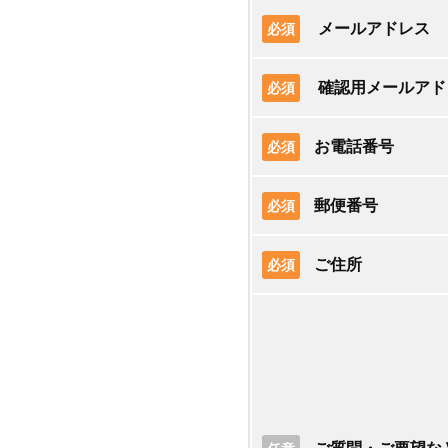
メールアドレス
必須
確認用メールアド
必須
お電話番号
必須
郵便番号
必須
ご住所
必須