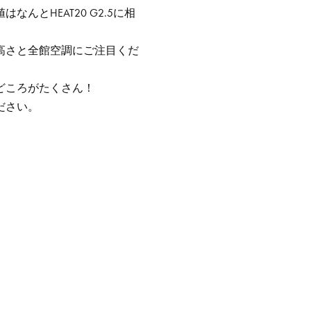
とHEAT20 G2.5に相
高さと全館空調にご注目くだ
どころがたくさん！
ださい。