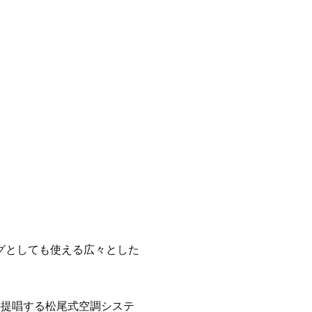
グとしても使える広々とした
の提唱する松尾式空調システ