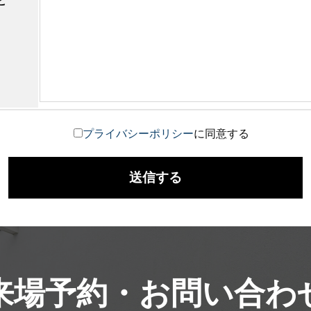
ど
プライバシーポリシー
に同意する
来場予約・お問い合わ