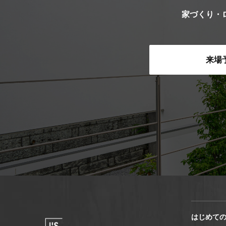
家づくり・
来場
はじめて