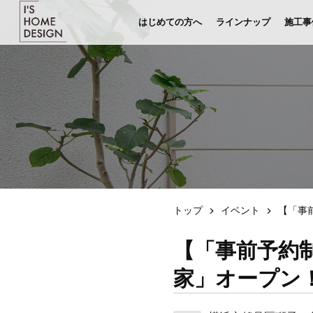
はじめての方へ
ラインナップ
施工事
トップ
イベント
【「事
【「事前予約
家」オープン