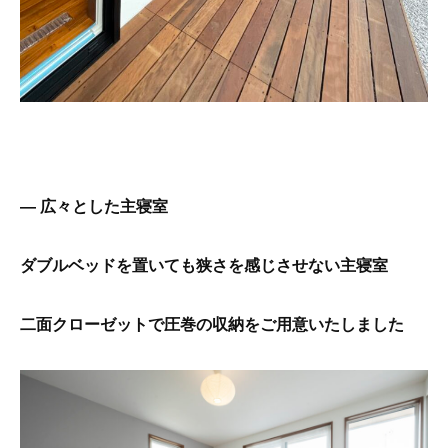
― 広々とした主寝室
ダブルベッドを置いても狭さを感じさせない主寝室
二面クローゼットで
圧巻の収納をご用意いたしました