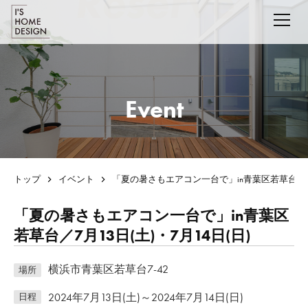
Event
トップ
イベント
「夏の暑さもエアコン一台で」in青葉区若草台／7月1
「夏の暑さもエアコン一台で」in青葉区
若草台／7月13日(土)・7月14日(日)
横浜市青葉区若草台7-42
場所
2024年7月13日(土)～2024年7月14日(日)
日程