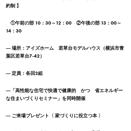
約制 】
①午前の部 10：30～12：00 ②午後の部 13：00～
14：30
― 場所：アイズホーム 若草台モデルハウス（横浜市青
葉区若草台7-42）
― 定員：各回2組
―
「高性能な住宅で快適で健康的 かつ 省エネルギー
な住まいづくりセミナー」を同時開催
―
ご来場プレゼント〈 家づくりに役立つ本 〉