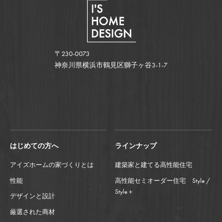
〒230-0073
神奈川県横浜市鶴見区獅子ヶ谷3-1-7
はじめての方へ
ラインナップ
アイズホームの家づくりとは
建築家と建てる高性能住宅
性能
高性能セミオーダー住宅 Style /
Style＋
デザインと設計
厳選された商材