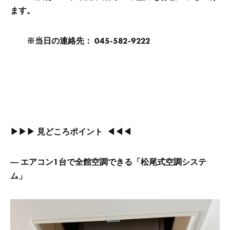
ます。
※
当日の連絡先： 045-582-9222
▶▶▶ 見どころポイント ◀◀◀
― エ
アコン1台で全館空調できる「松尾式空調システ
ム」