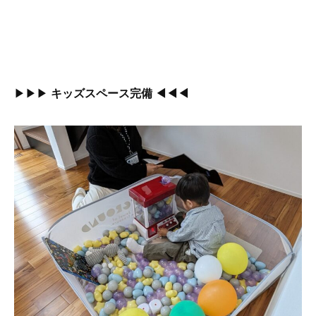
▶▶▶
キッズスペース完備
◀◀◀