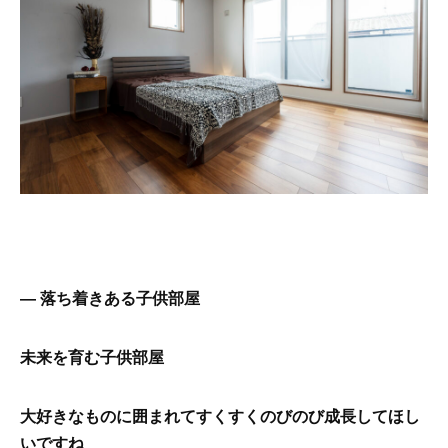
― 落ち着きある子供部屋
未来を育む子供部屋
大好きなものに囲まれてすくすくのびのび成長してほし
いですね