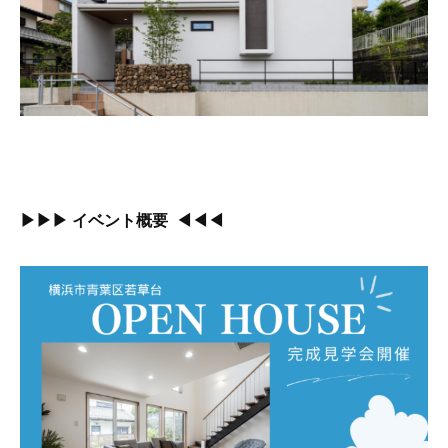
▶▶▶ イベント概要 ◀◀◀