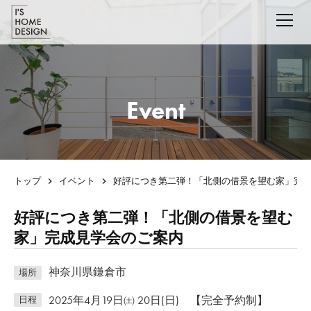
Event
トップ
イベント
好評につき第二弾！「北側の借景を望む家」完
好評につき第二弾！「北側の借景を望む
家」完成見学会のご案内
神奈川県鎌倉市
場所
2025年4月19日㈯ 20日(日) 【完全予約制】
日程