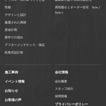
性能
高性能セミオーダー住宅 Style /
Style＋
デザインと設計
厳選された商材
資金計画
家作りの流れ
アフターメンテナンス・保証
松尾式設計術
施工事例
会社情報
イベント情報
会社概要
スタッフ紹介
お知らせ
採用情報
お客様の声
プライバシーポリシー