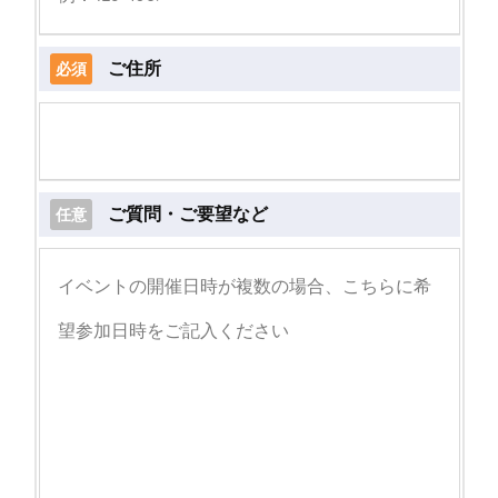
ご住所
必須
ご質問・ご要望など
任意