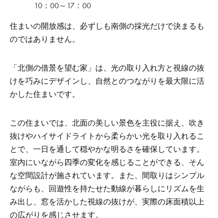
10：00～17：00
住まいの開放感は、必ずしも南側の採光だけで決まるも
のではありません。
「北側の借景を望む家」は、光の取り入れ方と視線の抜
けを巧みにデザインし、自然とのつながりを最大限に活
かした住まいです。
この住まいでは、北面の美しい景色を主役に据え、吹き
抜けやハイサイドライトから柔らかい光を取り入れるこ
とで、一日を通して穏やかな明るさを確保しています。
室内にいながら四季の変化を感じることができる、そん
な空間設計が施されています。また、間取りはシンプル
ながらも、回遊性を持たせた動線が暮らしにリズムを生
み出し、窓を活かした視線の抜けが、実際の床面積以上
の広がりを感じさせます。