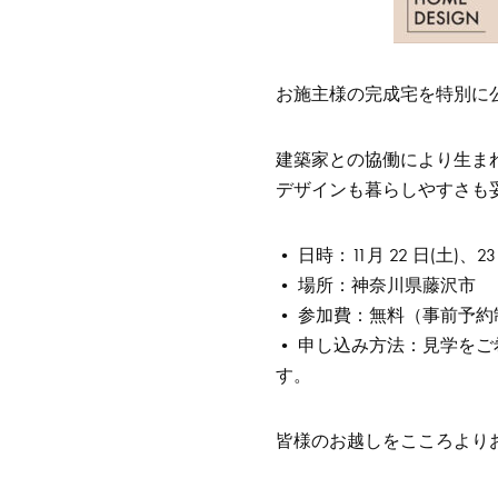
お施主様の完成宅を特別に
建築家との協働により生ま
デザインも暮らしやすさも
• 日時：11月 22 日(土)、23
• 場所：神奈川県藤沢市
• 参加費：無料（事前予約
• 申し込み方法：見学を
す。
皆様のお越しをこころより