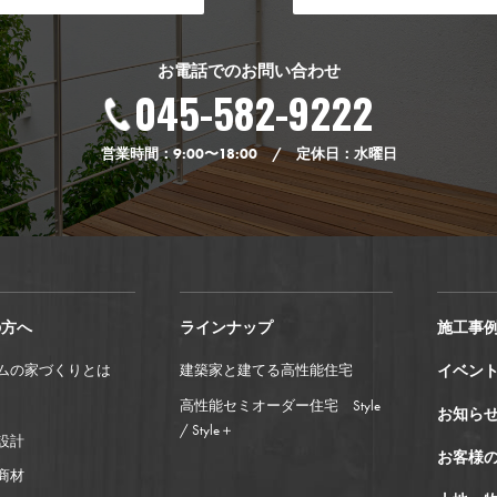
お電話でのお問い合わせ
045-582-9222
営業時間：9:00〜18:00 / 定休日：水曜日
の方へ
ラインナップ
施工事
ムの家づくりとは
建築家と建てる高性能住宅
イベン
高性能セミオーダー住宅 Style
お知ら
/ Style＋
設計
お客様
商材