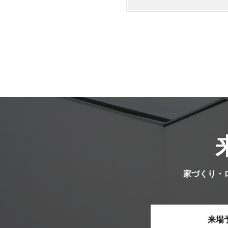
家づくり・
来場