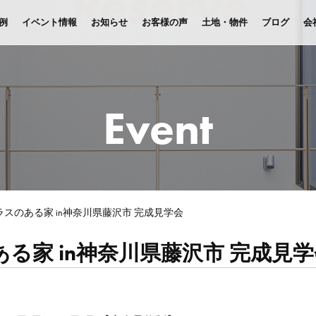
例
イベント情報
お知らせ
お客様の声
土地・物件
ブログ
会
Event
スのある家 in神奈川県藤沢市 完成見学会
る家 in神奈川県藤沢市 完成見学