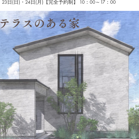
土)・23日(日)・24日(月)【完全予約制】
10：00～17：00