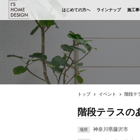
はじめての方へ
ラインナップ
施工事
トップ
イベント
階段テラ
階段テラスのあ
神奈川県藤沢市
場所