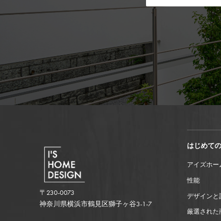
はじめて
アイズホー
性能
〒230-0073
デザインと
神奈川県横浜市鶴見区獅子ヶ谷3-1-7
厳選された