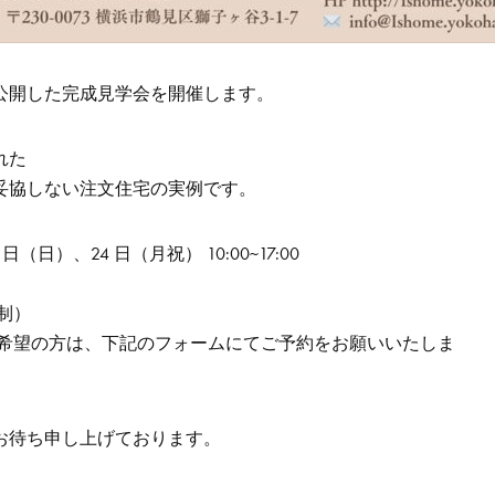
公開した完成見学会を開催します。
れた
妥協しない注文住宅の実例です。
 日（日）、24 日（月祝） 10:00~17:00
制）
ご希望の方は、下記のフォームにてご予約をお願いいたしま
お待ち申し上げております。