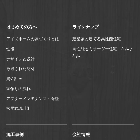
はじめての方へ
ラインナップ
アイズホームの家づくりとは
建築家と建てる高性能住宅
性能
高性能セミオーダー住宅 Style /
Style＋
デザインと設計
厳選された商材
資金計画
家作りの流れ
アフターメンテナンス・保証
松尾式設計術
施工事例
会社情報