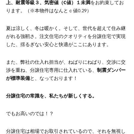
上、耐震等級３、気密値（C値）１未満
をお約束してお
ります。（※本物件はなんとｃ値0.29）
夏は涼しく、冬は暖かく。そして、世代を超えて住み継
がれる強靭さ。注文住宅のクオリティを分譲住宅で実現
した、揺るぎない安心と快適がここにあります。
また、弊社の仕入れ担当が、ねばりにねばり、交渉に交
渉を重ね、分譲住宅専用に仕入れている、
制震ダンパー
が標準装備
と、なっております！
分譲住宅の常識を、私たちが新しくする。
でもお高いのでは！？
分譲住宅は相場でお取引されているので、それを無視し