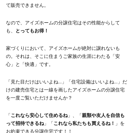
て販売できません。
なので、アイズホームの分譲住宅はその性能からして
も、
とってもお得！
家づくりにおいて、アイズホームが絶対に譲れないも
の。それは、そこに住まうご家族の生涯にわたる「安
心」と「快適」です。
「見た目だけはいいよね…」「住宅設備はいいよね…」だ
けの建売住宅とは一線を画したアイズホームの分譲住宅
を一度ご覧いただけませんか？
「
これなら安心して住めるね
」、「
親類や友人を自信も
って招待できるね
」「
これなら私たちも買えるね！
」を
お約束できる分譲住宅です！！