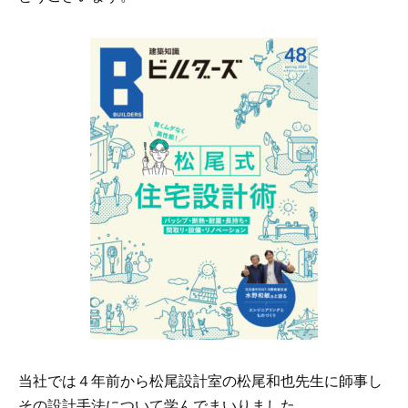
当社では４年前から松尾設計室の松尾和也先生に師事し
その設計手法について学んでまいりました。