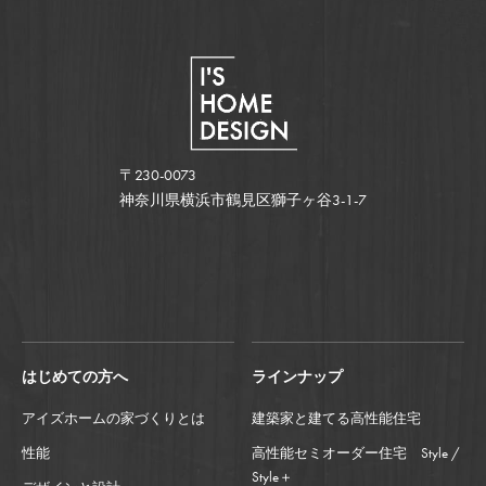
〒230-0073
神奈川県横浜市鶴見区獅子ヶ谷3-1-7
はじめての方へ
ラインナップ
アイズホームの家づくりとは
建築家と建てる高性能住宅
性能
高性能セミオーダー住宅 Style /
Style＋