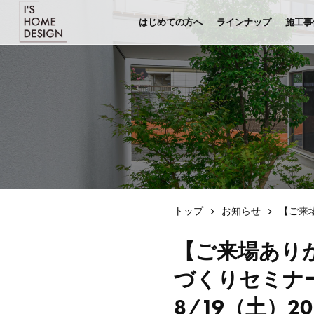
はじめての方へ
ラインナップ
施工事
トップ
お知らせ
【ご来
【ご来場あり
づくりセミナー
8/19（土）2