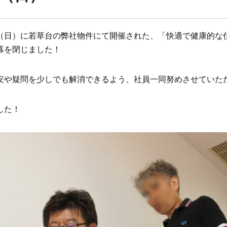
（日）に若草台の弊社物件にて開催された、「快適で健康的な
幕を閉じました！
安や疑問を少しでも解消できるよう、社員一同努めさせていた
した！