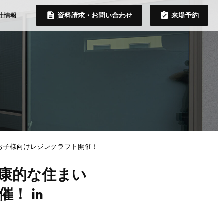
資料請求・お問い合わせ
来場予約
社情報
向けレジンクラフト開催！ in 8/19（土）20（日）
康的な住まい
！ in