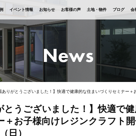
例
イベント情報
お知らせ
お客様の声
土地・物件
ブログ
会
News
場ありがとうございました！】快適で健康的な住まいづくりセミナー＋お子様
がとうございました！】快適で健
＋お子様向けレジンクラフト開催
0（日）