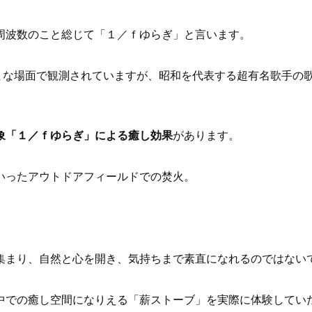
周波数のこと総じて「１／ｆゆらぎ」と言います。
まな場面で観測されていますが、昭和を代表する超有名歌手の
象「１／ｆゆらぎ」による癒し効果
があります。
いったアウトドアフィールドでの焚火。
集まり、自然と心を開き、気持ちまで素直になれるのではない
中での癒し空間になりえる「薪ストーブ」を実際に体験してい