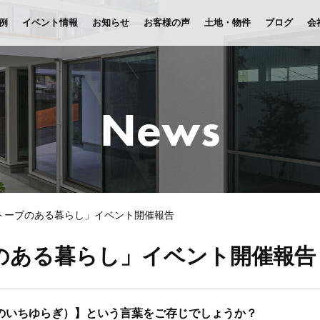
例
イベント情報
お知らせ
お客様の声
土地・物件
ブログ
会
News
トーブのある暮らし」イベント開催報告
のある暮らし」イベント開催報告
のいちゆらぎ）】という言葉をご存じでしょうか？