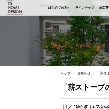
はじめての方へ
ラインナップ
施工事
トップ
お知らせ
「薪ス
「薪ストーブ
【１／ｆゆらぎ（エフぶん