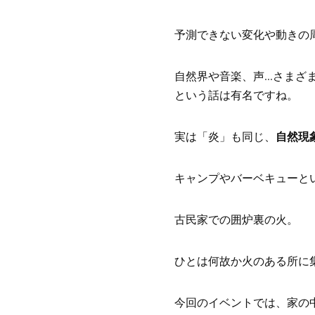
予測できない変化や動きの
自然界や音楽、声…さまざ
という話は有名ですね。
実は「炎」も同じ、
自然現
キャンプやバーベキューと
古民家での囲炉裏の火。
ひとは何故か火のある所に
今回のイベントでは、家の