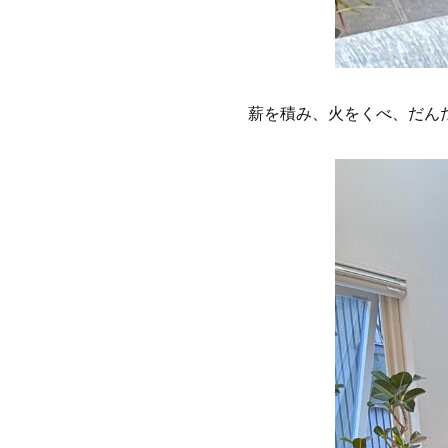
薪を積み、火をくべ、だん