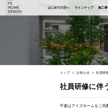
はじめての方へ
ラインナップ
施工事
トップ
お知らせ
社員研
社員研修に伴
平素はアイズホームをご高