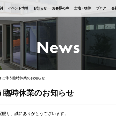
例
イベント情報
お知らせ
お客様の声
土地・物件
ブログ
会
News
修に伴う臨時休業のお知らせ
う臨時休業のお知らせ
配賜り、誠にありがとうございます。