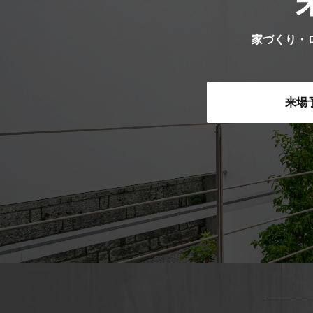
家づくり・
来場