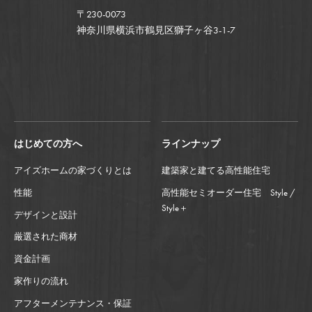
〒230-0073
神奈川県横浜市鶴見区獅子ヶ谷3-1-7
はじめての方へ
ラインナップ
アイズホームの家づくりとは
建築家と建てる高性能住宅
性能
高性能セミオーダー住宅 Style /
Style＋
デザインと設計
厳選された商材
資金計画
家作りの流れ
アフターメンテナンス・保証