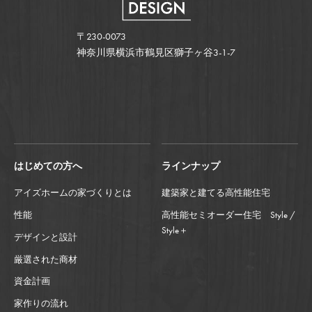
〒230-0073
神奈川県横浜市鶴見区獅子ヶ谷3-1-7
はじめての方へ
ラインナップ
アイズホームの家づくりとは
建築家と建てる高性能住宅
性能
高性能セミオーダー住宅 Style /
Style＋
デザインと設計
厳選された商材
資金計画
家作りの流れ