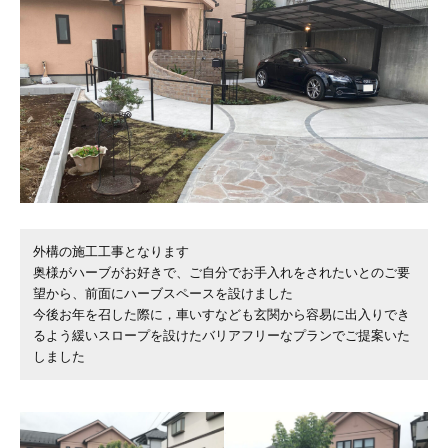
外構の施工工事となります
奥様がハーブがお好きで、ご自分でお手入れをされたいとのご要
望から、前面にハーブスペースを設けました
今後お年を召した際に，車いすなども玄関から容易に出入りでき
るよう緩いスロープを設けたバリアフリーなプランでご提案いた
しました