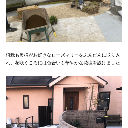
植栽も奥様がお好きなローズマリーをふんだんに取り入
れ、花咲くころには色合いも華やかな花壇を設けました