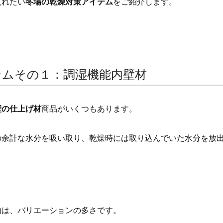
入れたい
冬場の乾燥対策アイテム
をご紹介します。
テムその１：調湿機能内壁材
壁の仕上げ材
商品がいくつもあります。
の余計な水分を吸い取り、乾燥時には取り込んでいた水分を放
由は、バリエーションの多さです。