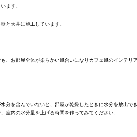
ています。
を壁と天井に施工しています。
でも、お部屋全体が柔らかい風合いになりカフェ風のインテリ
が水分を含んでいないと、部屋が乾燥したときに水分を放出で
で、室内の水分量を上げる時間を作ってみてください。