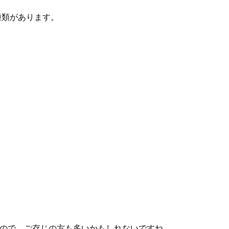
種類があります。
）
名なので、ご存じの方も多いかもしれないですね。