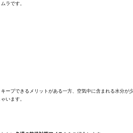
メムラです。
くキープできるメリットがある一方、空気中に含まれる水分が
しゃいます。