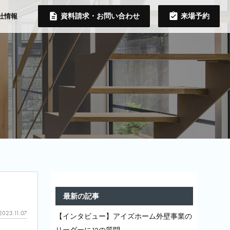
資料請求・お問い合わせ
来場予約
社情報
最新の記事
2023.11.07
【インタビュー】アイズホーム外壁事業の