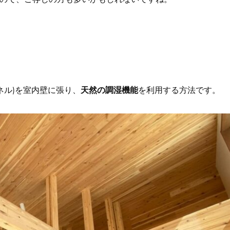
ネル)を室内壁に張り、
天然の調湿機能
を利用する方法です。