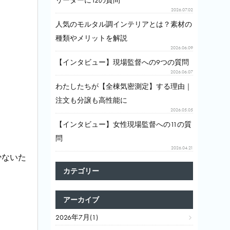
リーダーに12の質問
2026.07.02
人気のモルタル調インテリアとは？素材の
種類やメリットを解説
2026.06.09
【インタビュー】現場監督への9つの質問
2026.06.07
わたしたちが【全棟気密測定】する理由｜
注文も分譲も高性能に
2026.05.05
【インタビュー】女性現場監督への11の質
問
2026.04.21
少ないた
カテゴリー
アーカイブ
2026年7月(1)