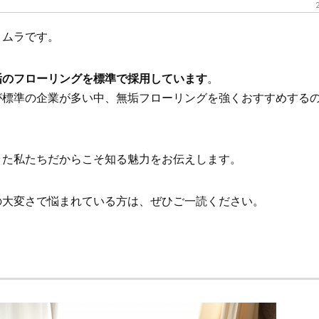
メムラです。
垢のフローリングを標準で採用しています
。
が標準の企業が多い中、無垢フローリングを強くおすすめする
きた私たちだからこそ知る魅力をお伝えします。
の大変さで悩まれている方は、ぜひご一読ください。