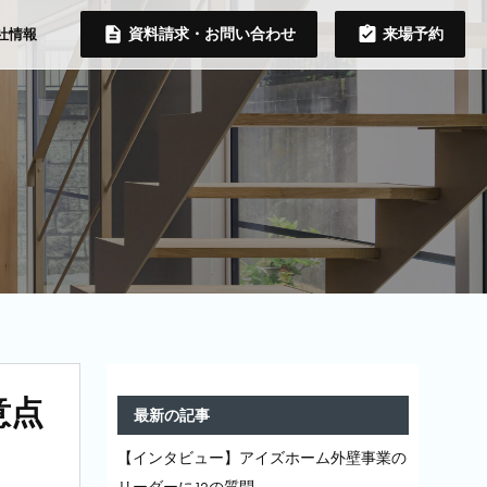
資料請求・お問い合わせ
来場予約
社情報
意点
最新の記事
【インタビュー】アイズホーム外壁事業の