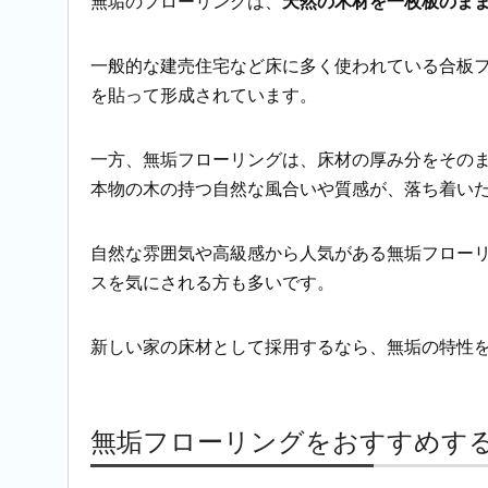
無垢のフローリングは、
天然の木材を一枚板のま
一般的な建売住宅など床に多く使われている合板
を貼って形成されています。
一方、無垢フローリングは、床材の厚み分をその
本物の木の持つ自然な風合いや質感が、落ち着い
自然な雰囲気や高級感から人気がある無垢フロー
スを気にされる方も多いです。
新しい家の床材として採用するなら、無垢の特性
無垢フローリングをおすすめす