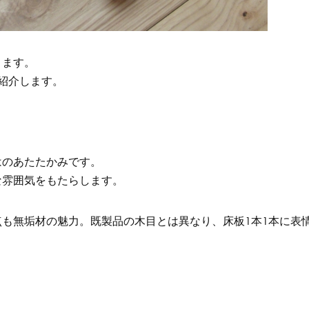
ります。
紹介します。
はのあたたかみです。
な雰囲気をもたらします。
も無垢材の魅力。既製品の木目とは異なり、床板1本1本に表