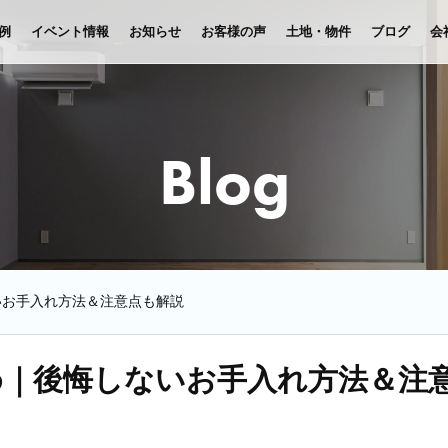
例
イベント情報
お知らせ
お客様の声
土地・物件
ブログ
会
Blog
いお手入れ方法＆注意点も解説
め｜後悔しないお手入れ方法＆注