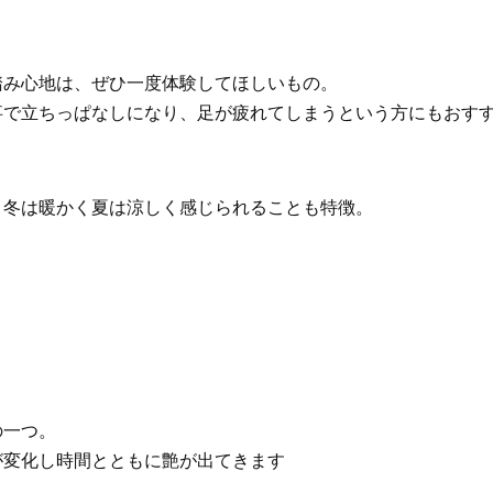
踏み心地は、ぜひ一度体験してほしいもの。
事で立ちっぱなしになり、足が疲れてしまうという方にもおす
、冬は暖かく夏は涼しく感じられることも特徴。
。
の一つ。
が変化し時間とともに艶が出てきます