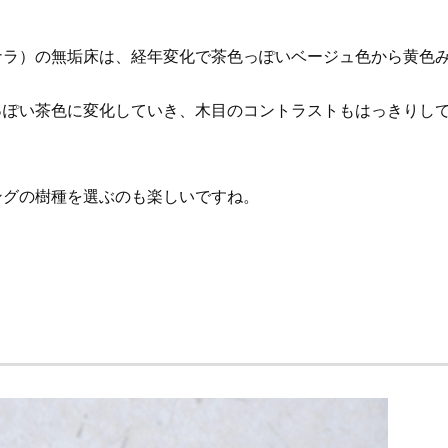
ナラ）の無垢床は、経年変化で茶色っぽいベージュ色から黄色
っぽい茶色に変化していき、木目のコントラストもはっきりし
ングの樹種を選ぶのも楽しいですね。