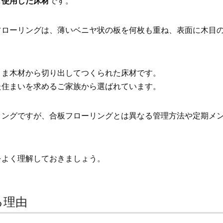
ま使用した床材
です。
フローリングは、薄いベニヤ状の板を何枚も重ね、表面に木目
まま木材から切り出してつくられた床材です。
た住まいを求めるご家族から選ばれています。
リングですが、合板フローリングとは異なる管理方法や定期メ
をよく理解しておきましょう。
る理由