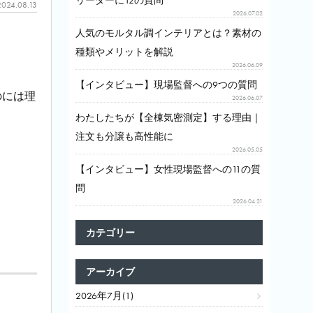
リーダーに12の質問
2024.08.13
2026.07.02
人気のモルタル調インテリアとは？素材の
種類やメリットを解説
2026.06.09
【インタビュー】現場監督への9つの質問
のには理
2026.06.07
わたしたちが【全棟気密測定】する理由｜
注文も分譲も高性能に
2026.05.05
【インタビュー】女性現場監督への11の質
問
2026.04.21
カテゴリー
アーカイブ
2026年7月(1)