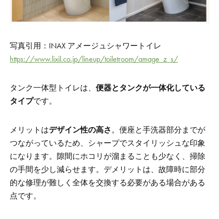
写真引用：INAX アメージュシャワートイレ
https://www.lixil.co.jp/lineup/toiletroom/amage_z_s/
タンク一体型トイレは、
便器とタンクが一体化している
タイプ
です。
メリットは
デザイン性の高さ
。便座と手洗器部分までが
つながっているため、シャープでスタイリッシュな印象
になります。隙間にホコリが溜まることも少なく、掃除
の手間を少し減らせます。
デメリットは、故障時に部分
的な修理が難しく全体を交換する必要がある場合がある
点です。