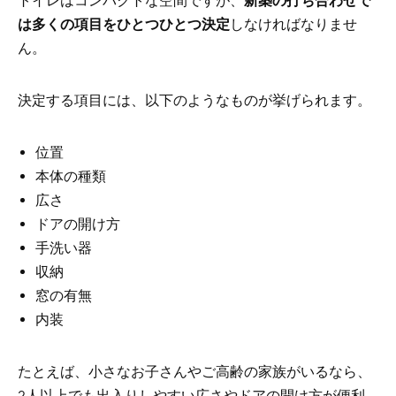
トイレはコンパクトな空間ですが、
新築の打ち合わせで
は多くの項目をひとつひとつ決定
しなければなりませ
ん。
決定する項目には、以下のようなものが挙げられます。
位置
本体の種類
広さ
ドアの開け方
手洗い器
収納
窓の有無
内装
たとえば、小さなお子さんやご高齢の家族がいるなら、
2人以上でも出入りしやすい広さやドアの開け方が便利