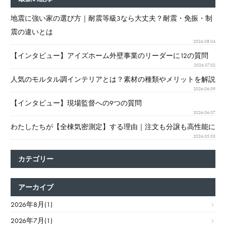
地震に強い家の選び方｜耐震等級3なら大丈夫？耐震・免振・制
震の違いとは
2026.08.04
【インタビュー】アイズホーム外壁事業のリーダーに12の質問
2026.07.02
人気のモルタル調インテリアとは？素材の種類やメリットを解説
2026.06.09
【インタビュー】現場監督への9つの質問
2026.06.07
わたしたちが【全棟気密測定】する理由｜注文も分譲も高性能に
2026.05.05
カテゴリー
アーカイブ
2026年8月(1)
2026年7月(1)