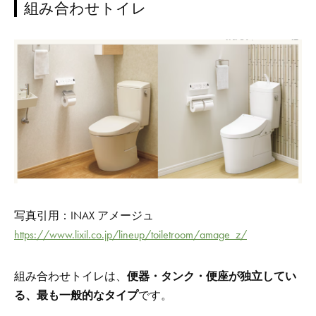
組み合わせトイレ
写真引用：INAX アメージュ
https://www.lixil.co.jp/lineup/toiletroom/amage_z/
組み合わせトイレは、
便器・タンク・便座が独立してい
る、最も一般的なタイプ
です。