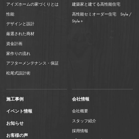
アイズホームの家づくりとは
建築家と建てる高性能住宅
性能
高性能セミオーダー住宅 Style /
Style＋
デザインと設計
厳選された商材
資金計画
家作りの流れ
アフターメンテナンス・保証
松尾式設計術
施工事例
会社情報
イベント情報
会社概要
スタッフ紹介
お知らせ
採用情報
お客様の声