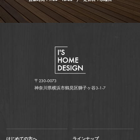
〒230-0073
神奈川県横浜市鶴見区獅子ヶ谷3-1-7
はじめての方へ
ラインナップ