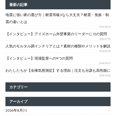
最新の記事
地震に強い家の選び方｜耐震等級3なら大丈夫？耐震・免振・制
震の違いとは
2026.08.04
【インタビュー】アイズホーム外壁事業のリーダーに12の質問
2026.07.02
人気のモルタル調インテリアとは？素材の種類やメリットを解説
2026.06.09
【インタビュー】現場監督への9つの質問
2026.06.07
わたしたちが【全棟気密測定】する理由｜注文も分譲も高性能に
2026.05.05
カテゴリー
アーカイブ
2026年8月(1)