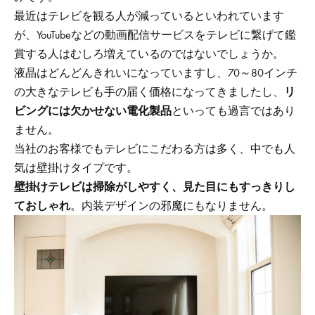
最近はテレビを観る人が減っているといわれています
が、YouTubeなどの動画配信サービスをテレビに繋げて鑑
賞する人はむしろ増えているのではないでしょうか。
液晶はどんどんきれいになっていますし、70～80インチ
の大きなテレビも手の届く価格になってきましたし、
リ
ビングには欠かせない電化製品
といっても過言ではあり
ません。
当社のお客様でもテレビにこだわる方は多く、中でも人
気は壁掛けタイプです。
壁掛けテレビは掃除がしやすく、見た目にもすっきりし
ておしゃれ
。内装デザインの邪魔にもなりません。