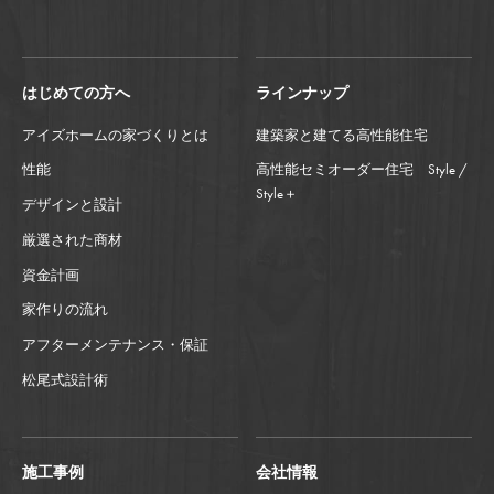
はじめての方へ
ラインナップ
アイズホームの家づくりとは
建築家と建てる高性能住宅
性能
高性能セミオーダー住宅 Style /
Style＋
デザインと設計
厳選された商材
資金計画
家作りの流れ
アフターメンテナンス・保証
松尾式設計術
施工事例
会社情報