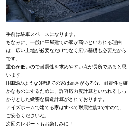
手前は駐車スペースになります。
ちなみに、一般に平屋建ての家が高いといわれる理由
は、広い土地が必要なだけでなく広い基礎も必要だから
です。
重心が低いので耐震性を求めやすい点が長所であると思
います。
H様邸のような3階建ての家は高さがある分、耐震性を確
かなものにするために、許容応力度計算といわれるしっ
かりとした緻密な構造計算がされております。
アイズホームで建てる家はすべて耐震性能3ですので、
ご安心くださいね。
次回のレポートもお楽しみに！