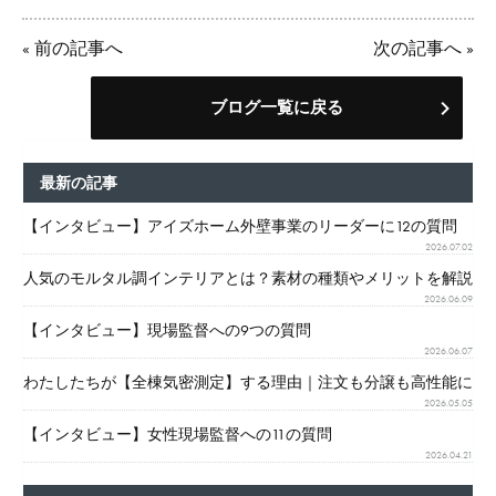
«
前の記事へ
次の記事へ
»
ブログ一覧に戻る
最新の記事
【インタビュー】アイズホーム外壁事業のリーダーに12の質問
2026.07.02
人気のモルタル調インテリアとは？素材の種類やメリットを解説
2026.06.09
【インタビュー】現場監督への9つの質問
2026.06.07
わたしたちが【全棟気密測定】する理由｜注文も分譲も高性能に
2026.05.05
【インタビュー】女性現場監督への11の質問
2026.04.21