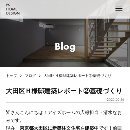
Blog
トップ
ブログ
大田区Ｈ様邸建築レポート②基礎づくり
大田区Ｈ様邸建築レポート②基礎づくり
2023.03.16
皆さんこんにちは！アイズホームの広報担当・清水なお
みです。
現在、
東京都大田区に新築注文住宅を建築中です！
前回