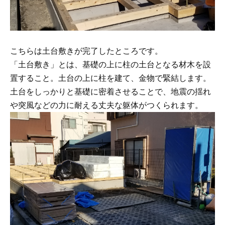
こちらは土台敷きが完了したところです。
「土台敷き」とは、基礎の上に柱の土台となる材木を設
置すること。土台の上に柱を建て、金物で緊結します。
土台をしっかりと基礎に密着させることで、地震の揺れ
や突風などの力に耐える丈夫な躯体がつくられます。