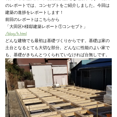
のレポートでは、コンセプトをご紹介しました。今回は
建築の進捗をレポートします！
前回のレポートはこちらから
「大田区H様邸建築レポート①コンセプト」
/blog/h.html
どんな建物でも最初は基礎づくりからです。基礎は家の
土台となるとても大切な部分。どんなに性能のよい家で
も、基礎がきちんとつくられていなければ台無しです。