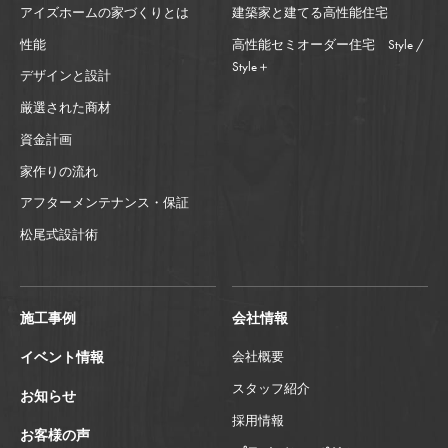
アイズホームの家づくりとは
建築家と建てる高性能住宅
性能
高性能セミオーダー住宅 Style /
Style＋
デザインと設計
厳選された商材
資金計画
家作りの流れ
アフターメンテナンス・保証
松尾式設計術
施工事例
会社情報
イベント情報
会社概要
スタッフ紹介
お知らせ
採用情報
お客様の声