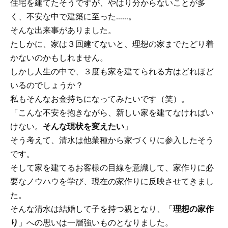
住宅を建てたそうですが、やはり分からないことが多
く、不安な中で建築に至った……。
そんな出来事がありました。
たしかに、家は３回建てないと、理想の家までたどり着
かないのかもしれません。
しかし人生の中で、３度も家を建てられる方はどれほど
いるのでしょうか？
私もそんなお金持ちになってみたいです（笑）。
「こんな不安を抱きながら、新しい家を建てなければい
けない。
そんな現状を変えたい
」
そう考えて、清水は他業種から家づくりに参入したそう
です。
そして家を建てるお客様の目線を意識して、家作りに必
要なノウハウを学び、現在の家作りに反映させてきまし
た。
そんな清水は結婚して子を持つ親となり、「
理想の家作
り
」への思いは一層強いものとなりました。