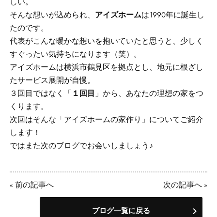
しい。
そんな想いが込められ、
アイズホーム
は1990年に誕生し
たのです。
代表がこんな暖かな想いを抱いていたと思うと、少しく
すぐったい気持ちになります（笑）。
アイズホームは横浜市鶴見区を拠点とし、地元に根ざし
たサービス展開が自慢。
３回目ではなく「
１回目
」から、あなたの理想の家をつ
くります。
次回はそんな「アイズホームの家作り」についてご紹介
します！
ではまた次のブログでお会いしましょう♪
«
前の記事へ
次の記事へ
»
ブログ一覧に戻る