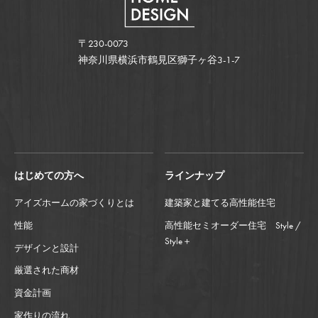
〒230-0073
神奈川県横浜市鶴見区獅子ヶ谷3-1-7
はじめての方へ
ラインナップ
アイズホームの家づくりとは
建築家と建てる高性能住宅
性能
高性能セミオーダー住宅 Style /
Style＋
デザインと設計
厳選された商材
資金計画
家作りの流れ