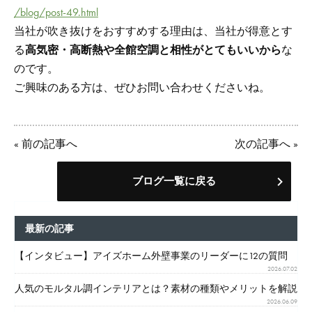
/blog/post-49.html
当社が吹き抜けをおすすめする理由は、当社が得意とす
る
高気密・高断熱や全館空調と相性がとてもいいから
な
のです。
ご興味のある方は、ぜひお問い合わせくださいね。
«
前の記事へ
次の記事へ
»
ブログ一覧に戻る
最新の記事
【インタビュー】アイズホーム外壁事業のリーダーに12の質問
2026.07.02
人気のモルタル調インテリアとは？素材の種類やメリットを解説
2026.06.09