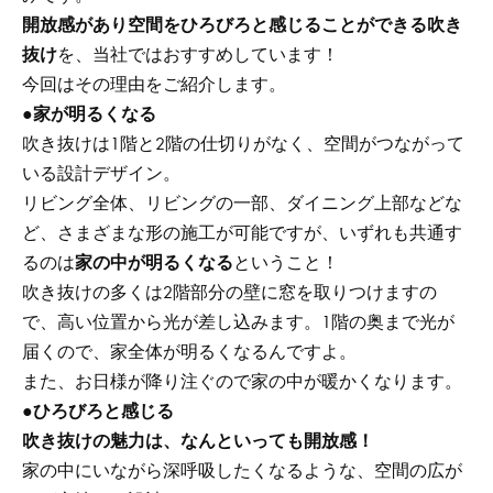
開放感があり空間をひろびろと感じることができる吹き
抜け
を、当社ではおすすめしています！
今回はその理由をご紹介します。
●
家が明るくなる
吹き抜けは1階と2階の仕切りがなく、空間がつながって
いる設計デザイン。
リビング全体、リビングの一部、ダイニング上部などな
ど、さまざまな形の施工が可能ですが、いずれも共通す
るのは
家の中が明るくなる
ということ！
吹き抜けの多くは2階部分の壁に窓を取りつけますの
で、高い位置から光が差し込みます。1階の奥まで光が
届くので、家全体が明るくなるんですよ。
また、お日様が降り注ぐので家の中が暖かくなります。
●
ひろびろと感じる
吹き抜けの魅力は、なんといっても開放感！
家の中にいながら深呼吸したくなるような、空間の広が