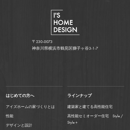
〒230-0073
神奈川県横浜市鶴見区獅子ヶ谷3-1-7
はじめての方へ
ラインナップ
アイズホームの家づくりとは
建築家と建てる高性能住宅
性能
高性能セミオーダー住宅 Style /
Style＋
デザインと設計