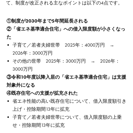
て、制度が改正される主なポイントは以下の4点です。
①制度が2030年まで5年間延長される
②「省エネ基準適合住宅」への借入限度額が小さくなっ
た
子育て／若者夫婦世帯 2025年：4000万円 →
2026年：3000万円
その他の世帯 2025年：3000万円 → 2026年：
3000万円
③令和10年度以降入居の「省エネ基準適合住宅」は支援
対象外になる
④既存住宅への支援が拡充された
省エネ性能の高い既存住宅について、借入限度額引き
上げ・控除期間13年に拡充
子育て／若者夫婦世帯について、借入限度額の上乗
せ・控除期間13年に拡充