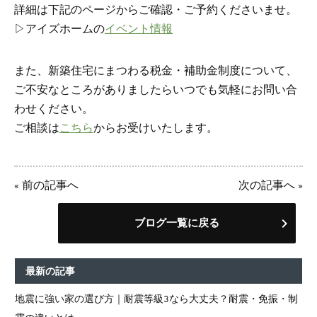
詳細は下記のページからご確認・ご予約くださいませ。
▷アイズホームの
イベント情報
また、新築住宅にまつわる税金・補助金制度について、
ご不安なところがありましたらいつでも気軽にお問い合
わせください。
ご相談は
こちら
からお受けいたします。
«
前の記事へ
次の記事へ
»
ブログ一覧に戻る
最新の記事
地震に強い家の選び方｜耐震等級3なら大丈夫？耐震・免振・制