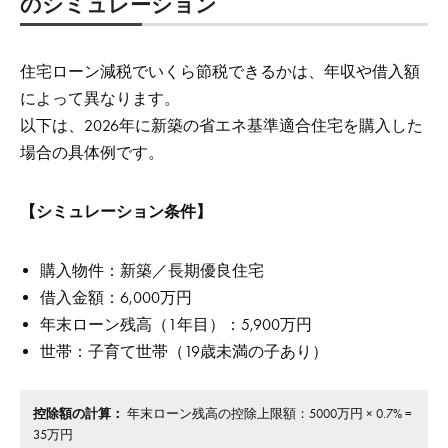
のシミュレーション
住宅ローン減税でいくら節税できるかは、年収や借入額
によって異なります。
以下は、2026年に新築の省エネ基準適合住宅を購入した
場合の具体例です。
【シミュレーション条件】
購入物件：新築／長期優良住宅
借入金額：6,000万円
年末ローン残高（1年目）：5,900万円
世帯：子育て世帯（19歳未満の子あり）
控除額の計算：
年末ローン残高の控除上限額：5000万円 × 0.7% =
35万円