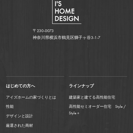
〒230-0073
神奈川県横浜市鶴見区獅子ヶ谷3-1-7
はじめての方へ
ラインナップ
アイズホームの家づくりとは
建築家と建てる高性能住宅
性能
高性能セミオーダー住宅 Style /
Style＋
デザインと設計
厳選された商材