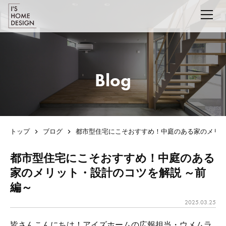
Blog
トップ
ブログ
都市型住宅にこそおすすめ！中庭のある家のメリッ
都市型住宅にこそおすすめ！中庭のある
家のメリット・設計のコツを解説 ～前
編～
2025.03.25
皆さんこんにちは！アイズホームの広報担当・ウメムラ