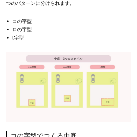
つのパターンに分けられます。
コの字型
ロの字型
L字型
コの字型でつくる中庭