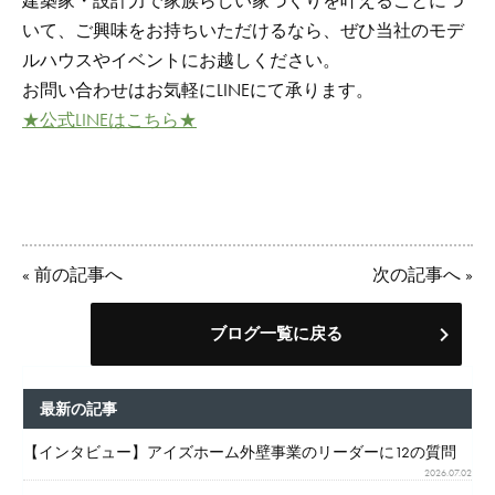
建築家・設計力で家族らしい家づくりを叶えることにつ
いて、ご興味をお持ちいただけるなら、ぜひ当社のモデ
ルハウスやイベントにお越しください。
お問い合わせはお気軽にLINEにて承ります。
★公式LINEはこちら★
«
前の記事へ
次の記事へ
»
ブログ一覧に戻る
最新の記事
【インタビュー】アイズホーム外壁事業のリーダーに12の質問
2026.07.02