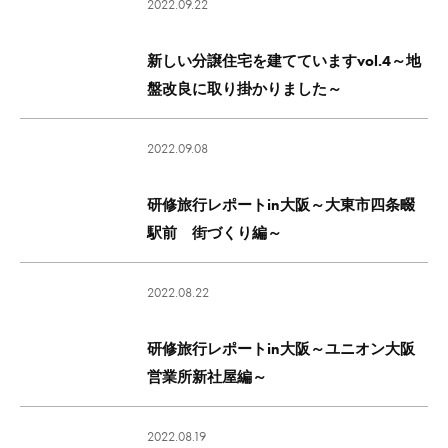
2022.09.22
新しい分譲住宅を建てていますvol.4～地
盤改良に取り掛かりました～
2022.09.08
研修旅行レポートin大阪～大東市四条畷
駅前 街づくり編～
2022.08.22
研修旅行レポートin大阪～ユニオン大阪
営業所新社屋編～
2022.08.19