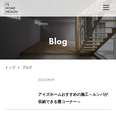
Blog
トップ
ブログ
2022.09.29
アイズホームおすすめの施工～ルンバが
収納できる畳コーナー～