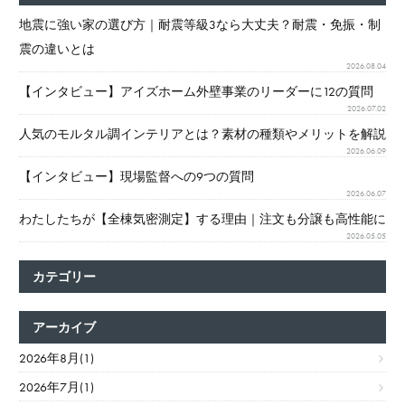
地震に強い家の選び方｜耐震等級3なら大丈夫？耐震・免振・制
震の違いとは
2026.08.04
【インタビュー】アイズホーム外壁事業のリーダーに12の質問
2026.07.02
人気のモルタル調インテリアとは？素材の種類やメリットを解説
2026.06.09
【インタビュー】現場監督への9つの質問
2026.06.07
わたしたちが【全棟気密測定】する理由｜注文も分譲も高性能に
2026.05.05
カテゴリー
アーカイブ
2026年8月(1)
2026年7月(1)