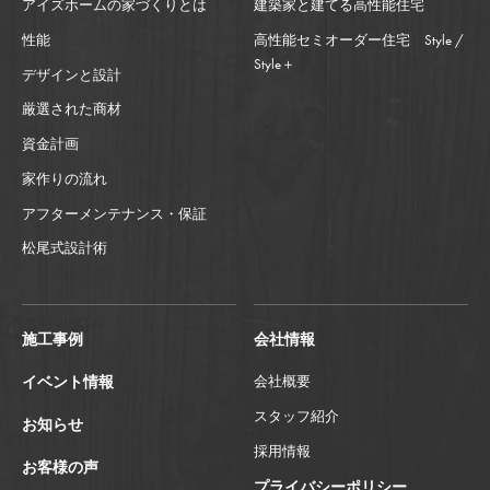
アイズホームの家づくりとは
建築家と建てる高性能住宅
性能
高性能セミオーダー住宅 Style /
Style＋
デザインと設計
厳選された商材
資金計画
家作りの流れ
アフターメンテナンス・保証
松尾式設計術
施工事例
会社情報
イベント情報
会社概要
スタッフ紹介
お知らせ
採用情報
お客様の声
プライバシーポリシー