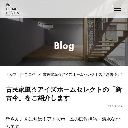
Blog
トップ
ブログ
古民家風☆アイズホームセレクトの「新古今」を
古民家風☆アイズホームセレクトの「新
古今」をご紹介します
2021.11.09
皆さんこんにちは！アイズホームの広報担当・清水なお
みです。