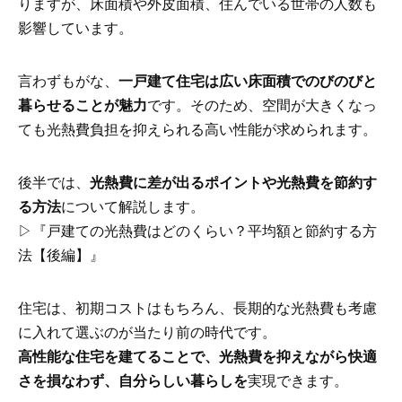
りますが、床面積や外皮面積、住んでいる世帯の人数も
影響しています。
言わずもがな、
一戸建て住宅は広い床面積でのびのびと
暮らせることが魅力
です。そのため、空間が大きくなっ
ても光熱費負担を抑えられる高い性能が求められます。
後半では、
光熱費に差が出るポイントや光熱費を節約す
る方法
について解説します。
▷『戸建ての光熱費はどのくらい？平均額と節約する方
法【後編】』
住宅は、初期コストはもちろん、長期的な光熱費も考慮
に入れて選ぶのが当たり前の時代です。
高性能な住宅を建てることで、光熱費を抑えながら快適
さを損なわず、自分らしい暮らしを
実現できます。