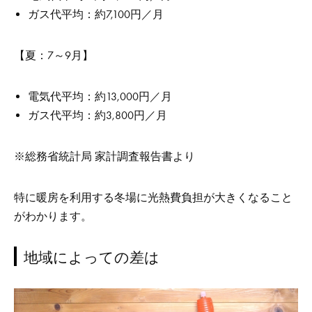
ガス代平均：約7,100円／月
【夏：7～9月】
電気代平均：約13,000円／月
ガス代平均：約3,800円／月
※総務省統計局 家計調査報告書より
特に暖房を利用する冬場に光熱費負担が大きくなること
がわかります。
地域によっての差は