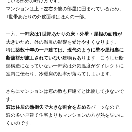
ている部分の呼び方です。
マンションは上下左右を他の部屋に囲まれているため、
1世帯あたりの外皮面積はほんの一部。
一方、
一軒家は1世帯あたりの床・外壁・屋根
の
面積が
大きい
ため、外の温度の影響を受けやすくなります。
特に
築数十年の一戸建ては、現代のように壁や屋根裏に
断熱材が施工されていない
建物もあります。こうした断
熱構造になっていない一軒家は外気温度がダイレクトに
室内に伝わり、冷暖房の効率が落ちてしまいます。
さらにマンションは窓の数も戸建てと比較して少ないで
す。
窓は住居の熱損失で大きな割合を占める
パーツなので、
窓の多い戸建て住宅よりもマンションの方が熱を失いに
くいのです。