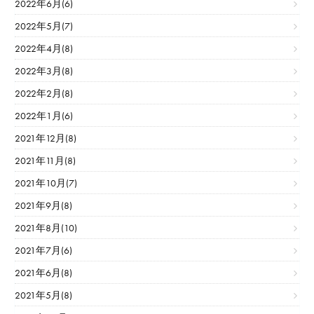
2022年6月(6)
2022年5月(7)
2022年4月(8)
2022年3月(8)
2022年2月(8)
2022年1月(6)
2021年12月(8)
2021年11月(8)
2021年10月(7)
2021年9月(8)
2021年8月(10)
2021年7月(6)
2021年6月(8)
2021年5月(8)