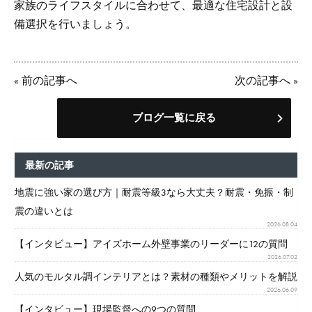
家族のライフスタイルに合わせて、最適な住宅設計と設
備選択を行いましょう。
«
前の記事へ
次の記事へ
»
ブログ一覧に戻る
最新の記事
地震に強い家の選び方｜耐震等級3なら大丈夫？耐震・免振・制
震の違いとは
2026.08.04
【インタビュー】アイズホーム外壁事業のリーダーに12の質問
2026.07.02
人気のモルタル調インテリアとは？素材の種類やメリットを解説
2026.06.09
【インタビュー】現場監督への9つの質問