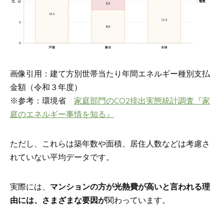
画像引用：建て方別世帯当たり年間エネルギー種別支払
金額（令和３年度）
※参考：環境省
家庭部門のCO2排出実態統計調査『家
庭のエネルギー事情を知る』
ただし、これらは築年数や面積、居住人数などは考慮さ
れていない平均データです。
実際には、
マンションの方が光熱費が高いと言われる理
由には、さまざまな要因が
関わっています
。