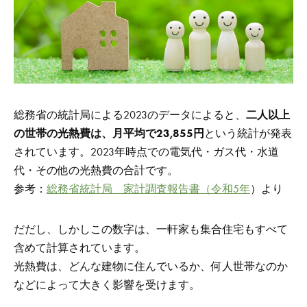
総務省の統計局による2023のデータによると、
二人以上
の世帯の光熱費は、月平均で23,855円
という統計が発表
されています。2023年時点での
電気代・ガス代・水道
代・その他の光熱費の合計です。
参考：
総務省統計局 家計調査報告書（令和5年
）より
だだし、しかしこの数字は、一軒家も集合住宅もすべて
含めて計算されています。
光熱費は、どんな建物に住んでいるか、何人世帯なのか
などによって大きく影響を受けます。