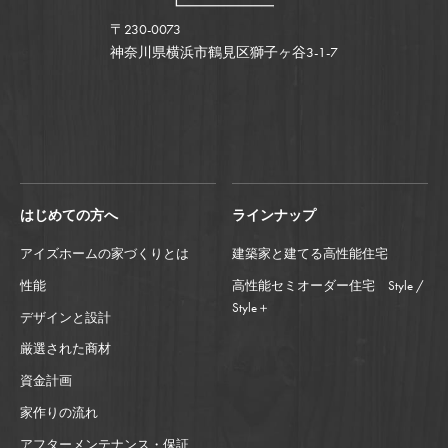
〒230-0073
神奈川県横浜市鶴見区獅子ヶ谷3-1-7
はじめての方へ
ラインナップ
アイズホームの家づくりとは
建築家と建てる高性能住宅
性能
高性能セミオーダー住宅 Style /
Style＋
デザインと設計
厳選された商材
資金計画
家作りの流れ
アフターメンテナンス・保証