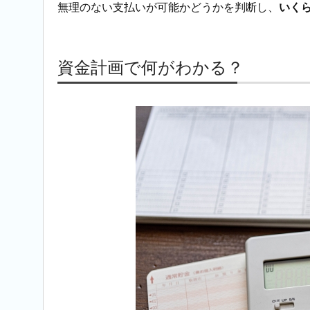
無理のない支払いが可能かどうかを判断し、
いく
資金計画で何がわかる？