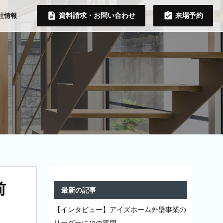
資料請求・お問い合わせ
来場予約
社情報
前
最新の記事
【インタビュー】アイズホーム外壁事業の