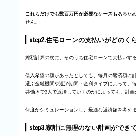
これらだけでも数百万円が必要なケースも
あるた
せん。
step2.住宅ローンの支払いがどの
総額計算の次に、そのうち住宅ローンで支払いす
借入希望の額があったとしても、毎月の返済額に
選ぶ金融機関や返済期間・金利タイプによって、
共働きで2人で返済していくのかによっても、計画
何度かシミュレーションし、最適な返済額を考え
step3.家計に無理のない計画がで