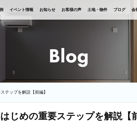
例
イベント情報
お知らせ
お客様の声
土地・物件
ブログ
会
Blog
要ステップを解説【前編】
のはじめの重要ステップを解説【