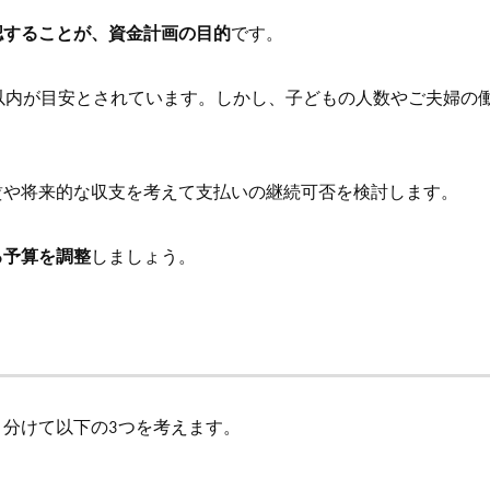
認することが、資金計画の目的
です。
以内が目安とされています。しかし、子どもの人数やご夫婦の
賃や将来的な収支を考えて支払いの継続可否を検討します。
る予算を調整
しましょう。
分けて以下の3つを考えます。