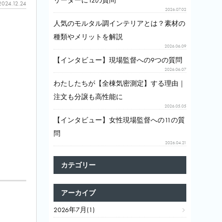
リーダーに12の質問
2024.12.24
2026.07.02
人気のモルタル調インテリアとは？素材の
種類やメリットを解説
2026.06.09
【インタビュー】現場監督への9つの質問
2026.06.07
わたしたちが【全棟気密測定】する理由｜
注文も分譲も高性能に
2026.05.05
【インタビュー】女性現場監督への11の質
。
問
2026.04.21
カテゴリー
アーカイブ
2026年7月(1)