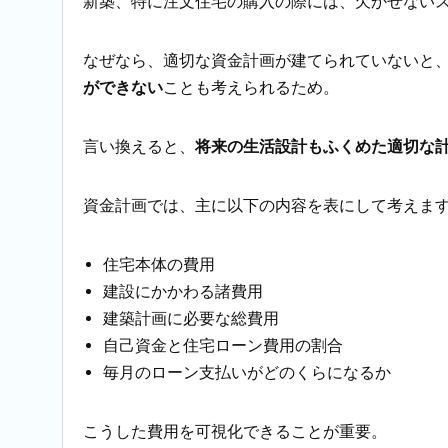
新築、特に注文住宅の購入の際には、欠かせない
なぜなら、適切な資金計画が建てられていないと
ができない
ことも考えられるため。
言い換えると、
将来の生活設計もふくめた適切な
資金計画では、主に以下の内容を表にして考えま
住宅本体の費用
建設にかかわる諸費用
建築計画に必要な総費用
自己資金と住宅ローン費用の割合
毎月のローン支払いがどのくらになるか
こうした費用を可視化できることが重要。