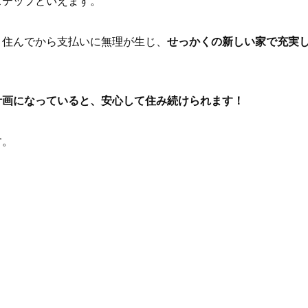
ステップといえます。
、住んでから支払いに無理が生じ、
せっかくの新しい家で充実
計画になっていると、安心して住み続けられます！
す。