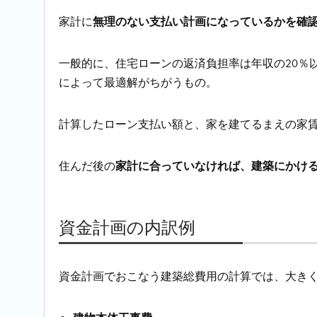
家計に
無理のない支払い計画になっているかを確
一般的に、住宅ローンの返済負担率は年収の20％
によって最適解がちがうもの。
計算したローン支払い額と、
家を建てるまえの家
住んだ後の
家計に合っていなければ、建築にかけ
資金計画の内訳例
資金計画でおこなう建築総費用の計算では、大きく